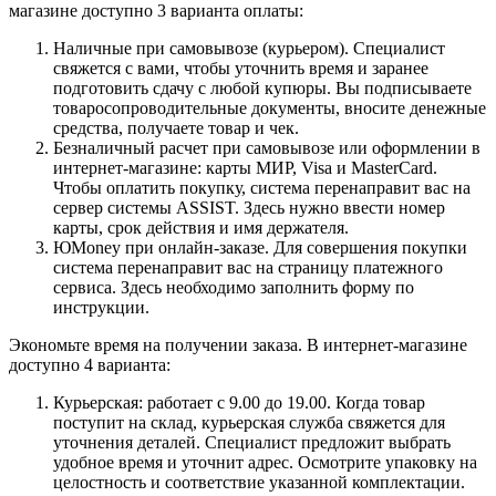
магазине доступно 3 варианта оплаты:
Наличные при самовывозе (курьером). Специалист
свяжется с вами, чтобы уточнить время и заранее
подготовить сдачу с любой купюры. Вы подписываете
товаросопроводительные документы, вносите денежные
средства, получаете товар и чек.
Безналичный расчет при самовывозе или оформлении в
интернет-магазине: карты МИР, Visa и MasterCard.
Чтобы оплатить покупку, система перенаправит вас на
сервер системы ASSIST. Здесь нужно ввести номер
карты, срок действия и имя держателя.
ЮMoney при онлайн-заказе. Для совершения покупки
система перенаправит вас на страницу платежного
сервиса. Здесь необходимо заполнить форму по
инструкции.
Экономьте время на получении заказа. В интернет-магазине
доступно 4 варианта:
Курьерская: работает с 9.00 до 19.00. Когда товар
поступит на склад, курьерская служба свяжется для
уточнения деталей. Специалист предложит выбрать
удобное время и уточнит адрес. Осмотрите упаковку на
целостность и соответствие указанной комплектации.