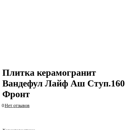
Плитка керамогранит
Вандефул Лайф Аш Ступ.160
Фронт
0
Нет отзывов