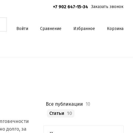
+7 902 647-15-34
Заказать звонок
Войти
Сравнение
Избранное
Корзина
Все публикации
10
Статьи
10
олговечности
о долго, за