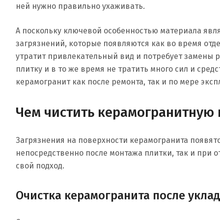
ней нужно правильно ухаживать.
А поскольку ключевой особенностью материала явля
загрязнений, которые появляются как во время отде
утратит привлекательный вид и потребует замены р
плитку и в то же время не тратить много сил и сред
керамогранит как после ремонта, так и по мере экс
Чем чистить керамогранитную 
Загрязнения на поверхности керамогранита появятс
непосредственно после монтажа плитки, так и при о
свой подход.
Очистка керамогранита после укла