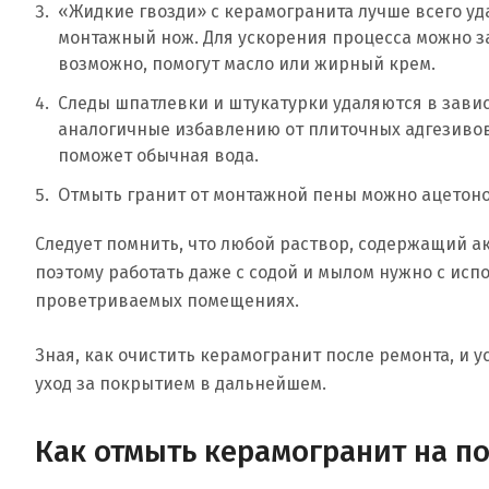
«Жидкие гвозди» с керамогранита лучше всего уд
монтажный нож. Для ускорения процесса можно з
возможно, помогут масло или жирный крем.
Следы шпатлевки и штукатурки удаляются в завис
аналогичные избавлению от плиточных адгезивов
поможет обычная вода.
Отмыть гранит от монтажной пены можно ацетоно
Следует помнить, что любой раствор, содержащий а
поэтому работать даже с содой и мылом нужно с ис
проветриваемых помещениях.
Зная, как очистить керамогранит после ремонта, и 
уход за покрытием в дальнейшем.
Как отмыть керамогранит на по