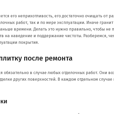
ется его неприхотливость, его достаточно очищать от р
лочных работ, так и по мере эксплуатации. Иначе гранит
аньше времени. Делать это нужно правильно, чтобы не 
ств на наведение и поддержание чистоты. Разберемся, че
плуатации покрытия.
плитку после ремонта
я обязательно в случае любых отделочных работ. Они во
тделке других поверхностей. В каждом отдельном случае
дки