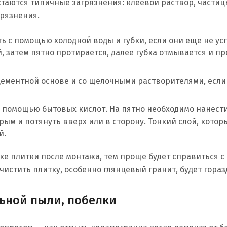
стаются типичные загрязнения: клеевой раствор, частиц
грязнения.
ь с помощью холодной воды и губки, если они еще не ус
, затем пятно протирается, далее губка отмывается и пр
 цементной основе и со щелочными растворителями, если
 помощью бытовых кислот. На пятно необходимо нанести
рым и потянуть вверх или в сторону. Тонкий слой, котор
й.
тке плитки после монтажа, тем проще будет справиться с
очистить плитку, особенно глянцевый гранит, будет гораз
льной пыли, побелки