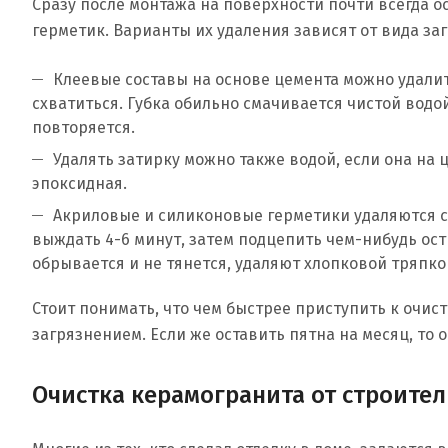
Сразу после монтажа на поверхности почти всегда о
герметик. Варианты их удаления зависят от вида за
Клеевые составы на основе цемента можно удалит
схватиться. Губка обильно смачивается чистой водой
повторяется.
Удалять затирку можно также водой, если она на
эпоксидная.
Акриловые и силиконовые герметики удаляются с
выждать 4-6 минут, затем подцепить чем-нибудь ост
обрывается и не тянется, удаляют хлопковой тряпко
Стоит понимать, что чем быстрее приступить к очис
загрязнением. Если же оставить пятна на месяц, то 
Очистка керамогранита от строите