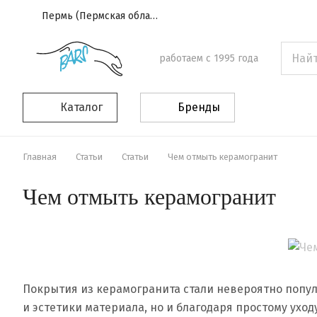
Пермь (Пермская область)
работаем с 1995 года
Каталог
Бренды
Главная
Статьи
Статьи
Чем отмыть керамогранит
Чем отмыть керамогранит
Покрытия из керамогранита стали невероятно попул
и эстетики материала, но и благодаря простому уход