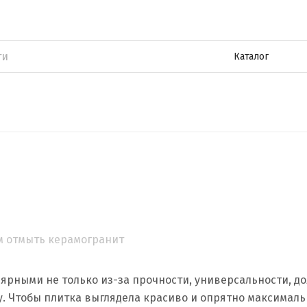
Каталог
ярными не только из-за прочности, универсальности, д
у. Чтобы плитка выглядела красиво и опрятно максимальн