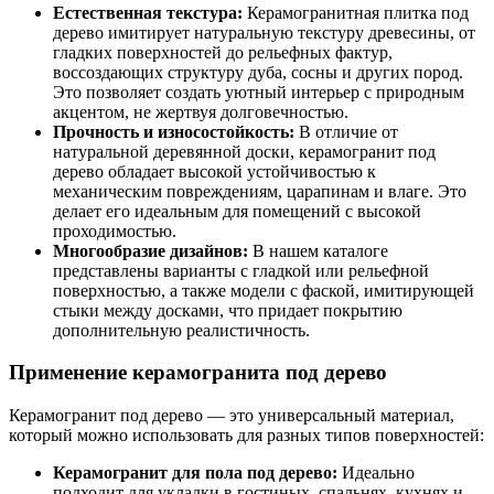
Естественная текстура:
Керамогранитная плитка под
дерево имитирует натуральную текстуру древесины, от
гладких поверхностей до рельефных фактур,
воссоздающих структуру дуба, сосны и других пород.
Это позволяет создать уютный интерьер с природным
акцентом, не жертвуя долговечностью.
Прочность и износостойкость:
В отличие от
натуральной деревянной доски, керамогранит под
дерево обладает высокой устойчивостью к
механическим повреждениям, царапинам и влаге. Это
делает его идеальным для помещений с высокой
проходимостью.
Многообразие дизайнов:
В нашем каталоге
представлены варианты с гладкой или рельефной
поверхностью, а также модели с фаской, имитирующей
стыки между досками, что придает покрытию
дополнительную реалистичность.
Применение керамогранита под дерево
Керамогранит под дерево — это универсальный материал,
который можно использовать для разных типов поверхностей:
Керамогранит для пола под дерево:
Идеально
подходит для укладки в гостиных, спальнях, кухнях и