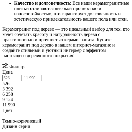
Качество и долговечность:
Все наши керамогранитные
плитки отличаются высокой прочностью и
износостойкостью, что гарантирует долговечность и
эстетическую привлекательность вашего пола или стен.
Керамогранит под дерево — это идеальный выбор для тех, кто
хочет сочетать красоту и натуральность дерева с
практичностью и прочностью керамогранита. Купите
керамогранит под дерево в нашем интернет-магазине и
создайте стильный и уютный интерьер с эффектом
настоящего деревянного покрытия!
Фильтр
Цена
526
3 392
6 258
9 124
11 990
Цвет
Темно-коричневый
Дизайн серии