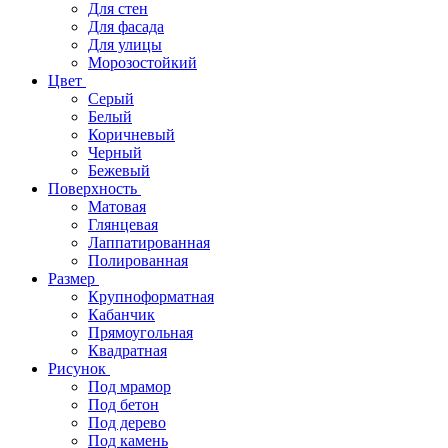
Для стен
Для фасада
Для улицы
Морозостойкий
Цвет
Серый
Белый
Коричневый
Черный
Бежевый
Поверхность
Матовая
Глянцевая
Лаппатированная
Полированная
Размер
Крупноформатная
Кабанчик
Прямоугольная
Квадратная
Рисунок
Под мрамор
Под бетон
Под дерево
Под камень