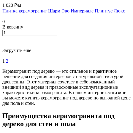
1 020 ₽/
м
Плитка керамогранит Шарм Эво Империале Плинтус Люкс
0
В корзину
Загрузить еще
1
2
Керамогранит под дерево — это стильное и практичное
решение для создания интерьеров с натуральной текстурой
древесины. Этот материал сочетает в себе изысканный
внешний вид дерева и превосходные эксплуатационные
характеристики керамогранита. В нашем интернет-магазине
вы можете купить керамогранит под дерево по выгодной цене
для пола и стен.
Преимущества керамогранита под
дерево для стен и пола