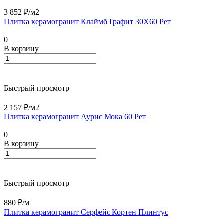
3 852 ₽/
м2
Плитка керамогранит Клаймб Графит 30X60 Рет
0
В корзину
Быстрый просмотр
2 157 ₽/
м2
Плитка керамогранит Аурис Мока 60 Рет
0
В корзину
Быстрый просмотр
880 ₽/
м
Плитка керамогранит Серфейс Кортен Плинтус