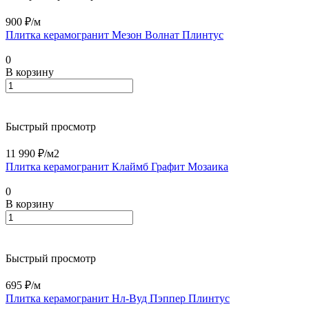
900 ₽/
м
Плитка керамогранит Мезон Волнат Плинтус
0
В корзину
Быстрый просмотр
11 990 ₽/
м2
Плитка керамогранит Клаймб Графит Мозаика
0
В корзину
Быстрый просмотр
695 ₽/
м
Плитка керамогранит Нл-Вуд Пэппер Плинтус