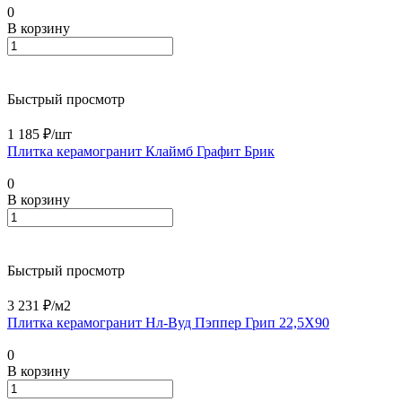
0
В корзину
Быстрый просмотр
1 185 ₽/
шт
Плитка керамогранит Клаймб Графит Брик
0
В корзину
Быстрый просмотр
3 231 ₽/
м2
Плитка керамогранит Нл-Вуд Пэппер Грип 22,5X90
0
В корзину