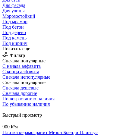
Для фасада
Для улицы
Морозостойкий
Под мрамор
Под бетон
Под дерево
Под камень
Под кирпич
Показать еще
Фильтр
Сначала популярные
С начала алфавита
С конца алфавита
Сначала непопулярные
Сначала популярные
Сначала дешевые
Сначала дорогие
По возрастанию наличия
По убыванию наличия
Быстрый просмотр
900 ₽/
м
Плитка керамогранит Мезон Бренди Плинтус