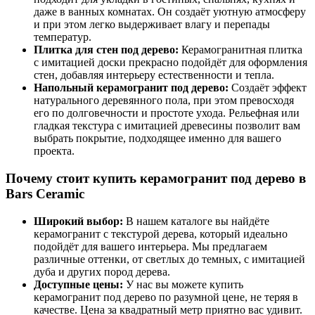
даже в ванных комнатах. Он создаёт уютную атмосферу
и при этом легко выдерживает влагу и перепады
температур.
Плитка для стен под дерево:
Керамогранитная плитка
с имитацией доски прекрасно подойдёт для оформления
стен, добавляя интерьеру естественности и тепла.
Напольный керамогранит под дерево:
Создаёт эффект
натурального деревянного пола, при этом превосходя
его по долговечности и простоте ухода. Рельефная или
гладкая текстура с имитацией древесины позволит вам
выбрать покрытие, подходящее именно для вашего
проекта.
Почему стоит купить керамогранит под дерево в
Bars Ceramic
Широкий выбор:
В нашем каталоге вы найдёте
керамогранит с текстурой дерева, который идеально
подойдёт для вашего интерьера. Мы предлагаем
различные оттенки, от светлых до темных, с имитацией
дуба и других пород дерева.
Доступные цены:
У нас вы можете купить
керамогранит под дерево по разумной цене, не теряя в
качестве. Цена за квадратный метр приятно вас удивит.