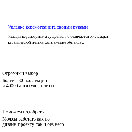
Укладка керамогранита своими руками
Укладка керамогранита существенно отличается от укладки
керамической плитки, хотя внешне оба вида...
Огромный выбор
Более 1500 коллекций
и 40000 артикулов плитки
Поможем подобрать
Можем работать как по
дизайн-проекту, так и без него