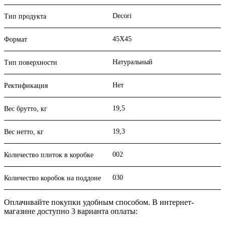
Decori
Тип продукта
45X45
Формат
Натуральный
Тип поверхности
Нет
Ректификация
19,5
Вес брутто, кг
19,3
Вес нетто, кг
002
Количество плиток в коробке
030
Количество коробок на поддоне
Оплачивайте покупки удобным способом. В интернет-
магазине доступно 3 варианта оплаты: