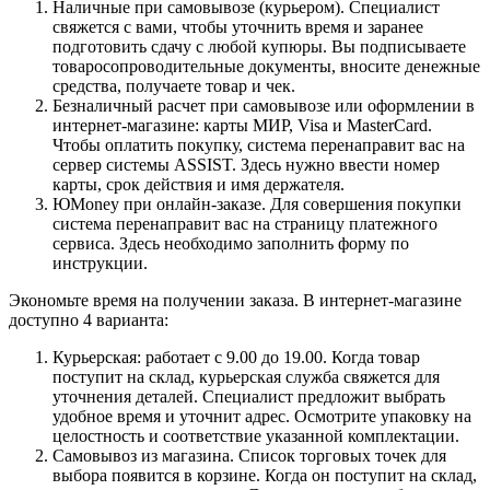
Наличные при самовывозе (курьером). Специалист
свяжется с вами, чтобы уточнить время и заранее
подготовить сдачу с любой купюры. Вы подписываете
товаросопроводительные документы, вносите денежные
средства, получаете товар и чек.
Безналичный расчет при самовывозе или оформлении в
интернет-магазине: карты МИР, Visa и MasterCard.
Чтобы оплатить покупку, система перенаправит вас на
сервер системы ASSIST. Здесь нужно ввести номер
карты, срок действия и имя держателя.
ЮMoney при онлайн-заказе. Для совершения покупки
система перенаправит вас на страницу платежного
сервиса. Здесь необходимо заполнить форму по
инструкции.
Экономьте время на получении заказа. В интернет-магазине
доступно 4 варианта:
Курьерская: работает с 9.00 до 19.00. Когда товар
поступит на склад, курьерская служба свяжется для
уточнения деталей. Специалист предложит выбрать
удобное время и уточнит адрес. Осмотрите упаковку на
целостность и соответствие указанной комплектации.
Самовывоз из магазина. Список торговых точек для
выбора появится в корзине. Когда он поступит на склад,