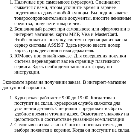
Наличные при самовывозе (курьером). Специалист
свяжется с вами, чтобы уточнить время и заранее
подготовить сдачу с любой купюры. Вы подписываете
товаросопроводительные документы, вносите денежные
средства, получаете товар и чек.
Безналичный расчет при самовывозе или оформлении в
интернет-магазине: карты МИР, Visa и MasterCard.
Чтобы оплатить покупку, система перенаправит вас на
сервер системы ASSIST. Здесь нужно ввести номер
карты, срок действия и имя держателя.
ЮMoney при онлайн-заказе. Для совершения покупки
система перенаправит вас на страницу платежного
сервиса. Здесь необходимо заполнить форму по
инструкции.
Экономьте время на получении заказа. В интернет-магазине
доступно 4 варианта:
Курьерская: работает с 9.00 до 19.00. Когда товар
поступит на склад, курьерская служба свяжется для
уточнения деталей. Специалист предложит выбрать
удобное время и уточнит адрес. Осмотрите упаковку на
целостность и соответствие указанной комплектации.
Самовывоз из магазина. Список торговых точек для
выбора появится в корзине. Когда он поступит на склад,