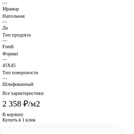
—
Мрамор
Напольная
—
Да
Тип продукта
—
Fondi
Формат
—
45X45
Тип поверхности
—
Шлифованный
Все характеристики
2 358 ₽/
м2
В корзину
Купить в 1 клик