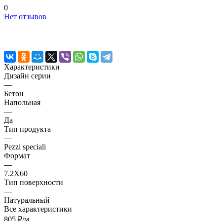
0
Нет отзывов
Характеристики
Дизайн серии
—
Бетон
Напольная
—
Да
Тип продукта
—
Pezzi speciali
Формат
—
7.2X60
Тип поверхности
—
Натуральный
Все характеристики
805 ₽/
м