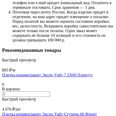
телефон или e-mail придет уникальный код. Оплатить в
терминале постамата. Срок хранения — 3 дня.
Почтовая через почту России. Когда изделие придет в
отделение, на ваш адрес придет извещение о посылке.
Перед оплатой вы можете оценить состояние коробки:
вес, целостность. Вскрывать коробку самостоятельно вы
можете только после оплаты. Один заказ может
содержать не больше 10 позиций и его стоимость не
должна превышать 100 000 р.
Рекомендованные товары
Быстрый просмотр
805 ₽/
м
Плитка керамогранит Экспо Уайт 7,2X60 Плинтус
0
В корзину
Быстрый просмотр
4 076 ₽/
шт
Плитка керамогранит Экспо Уайт Ступень 60 Фронт