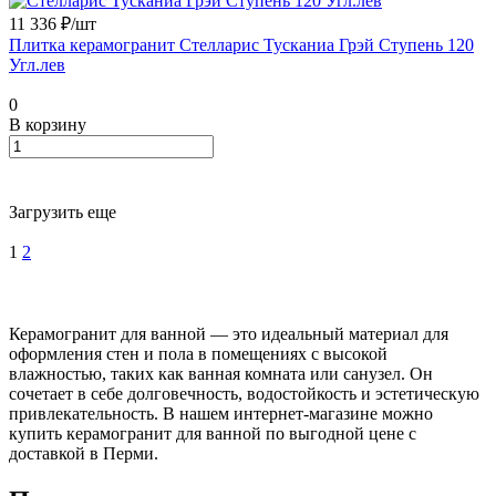
11 336 ₽/
шт
Плитка керамогранит Стелларис Тусканиа Грэй Ступень 120
Угл.лев
0
В корзину
Загрузить еще
1
2
Керамогранит для ванной — это идеальный материал для
оформления стен и пола в помещениях с высокой
влажностью, таких как ванная комната или санузел. Он
сочетает в себе долговечность, водостойкость и эстетическую
привлекательность. В нашем интернет-магазине можно
купить керамогранит для ванной по выгодной цене с
доставкой в Перми.