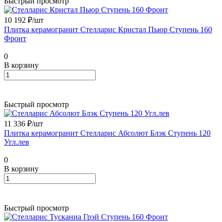
Быстрый просмотр
10 192 ₽/
шт
Плитка керамогранит Стелларис Кристал Пьюр Ступень 160
Фронт
0
В корзину
Быстрый просмотр
11 336 ₽/
шт
Плитка керамогранит Стелларис Абсолют Блэк Ступень 120
Угл.лев
0
В корзину
Быстрый просмотр