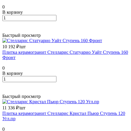
0
В корзину
Быстрый просмотр
10 192 ₽/
шт
Плитка керамогранит Стелларис Статуарио Уайт Ступень 160
Фронт
0
В корзину
Быстрый просмотр
11 336 ₽/
шт
Плитка керамогранит Стелларис Кристал Пьюр Ступень 120
Угл.пр
0