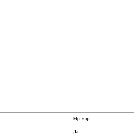
Мрамор
Да