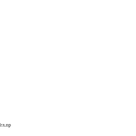
гл.пр