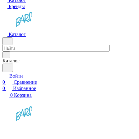
Каталог
Бренды
Каталог
Каталог
Войти
0
Сравнение
0
Избранное
0
Корзина