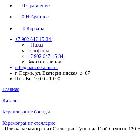
0
Сравнение
0
Избранное
0
Корзина
+7 902 647-15-34
Назад
Телефоны
+7 902 647-15-34
Заказать звонок
info@bars-ceramic.ru
г. Пермь, ул. Екатерининская, д. 87
Пн - Вс: 10.00 - 19.00
Главная
Каталог
Керамогранит бренды
Керамогранит стелларис
Плитка керамогранит Стелларис Тусканиа Грэй Ступень 120 У