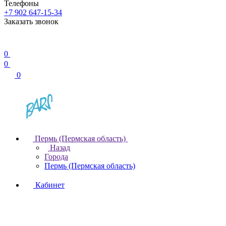
Телефоны
+7 902 647-15-34
Заказать звонок
0
0
0
Пермь (Пермская область)
Назад
Города
Пермь (Пермская область)
Кабинет