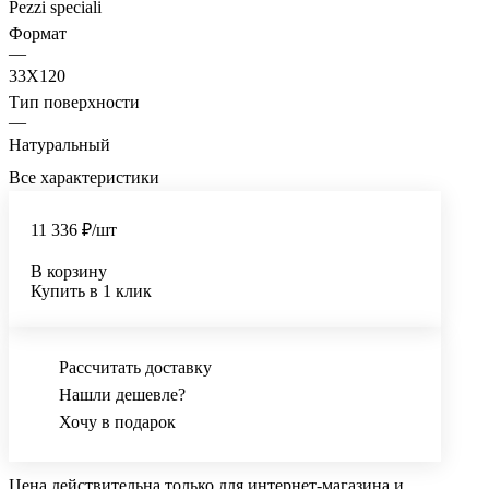
Pezzi speciali
Формат
—
33X120
Тип поверхности
—
Натуральный
Все характеристики
11 336 ₽/
шт
В корзину
Купить в 1 клик
Рассчитать доставку
Нашли дешевле?
Хочу в подарок
Цена действительна только для интернет-магазина и