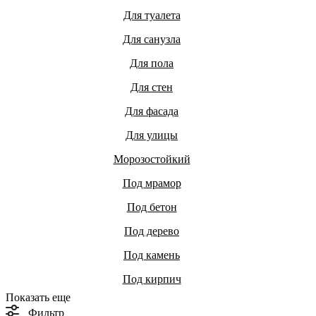
Для туалета
Для санузла
Для пола
Для стен
Для фасада
Для улицы
Морозостойкий
Под мрамор
Под бетон
Под дерево
Под камень
Под кирпич
Показать еще
Фильтр