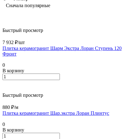
Сначала популярные
Быстрый просмотр
7 932 ₽/
шт
Плитка керамогранит Шарм Экстра Лоран Ступень 120
Фронт
0
В корзину
Быстрый просмотр
880 ₽/
м
Плитка керамогранит Шар.экстра Лоран Плинтус
0
В корзину