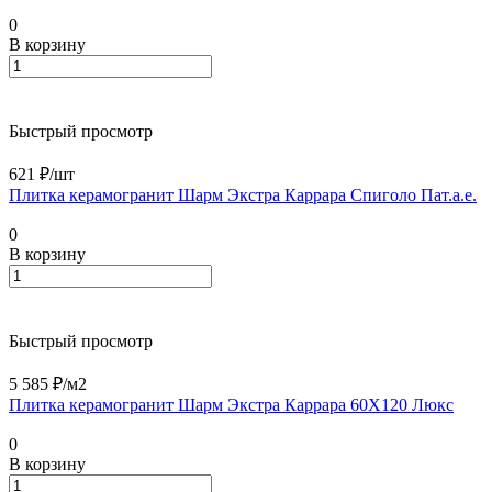
0
В корзину
Быстрый просмотр
621 ₽/
шт
Плитка керамогранит Шарм Экстра Каррара Спиголо Пат.а.е.
0
В корзину
Быстрый просмотр
5 585 ₽/
м2
Плитка керамогранит Шарм Экстра Каррара 60X120 Люкс
0
В корзину