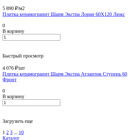
5 890 ₽/
м2
Плитка керамогранит Шарм Экстра Лоран 60X120 Люкс
0
В корзину
Быстрый просмотр
4 076 ₽/
шт
Плитка керамогранит Шарм Экстра Атлантик Ступень 60
Фронт
0
В корзину
Загрузить еще
1
2
3
...
10
Каталог