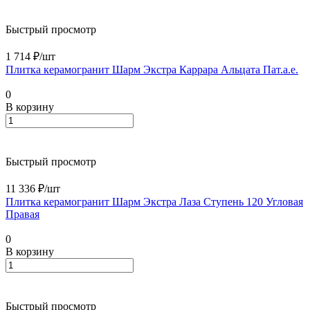
Быстрый просмотр
1 714 ₽/
шт
Плитка керамогранит Шарм Экстра Каррара Альцата Пат.a.e.
0
В корзину
Быстрый просмотр
11 336 ₽/
шт
Плитка керамогранит Шарм Экстра Лаза Ступень 120 Угловая
Правая
0
В корзину
Быстрый просмотр