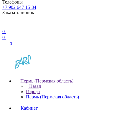
Телефоны
+7 902 647-15-34
Заказать звонок
0
0
0
Пермь (Пермская область)
Назад
Города
Пермь (Пермская область)
Кабинет