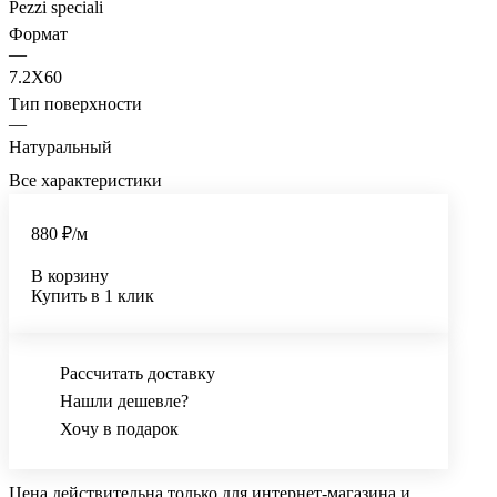
Pezzi speciali
Формат
—
7.2X60
Тип поверхности
—
Натуральный
Все характеристики
880 ₽/
м
В корзину
Купить в 1 клик
Рассчитать доставку
Нашли дешевле?
Хочу в подарок
Цена действительна только для интернет-магазина и