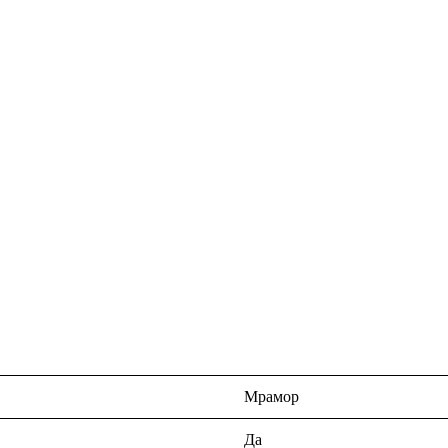
Мрамор
Да