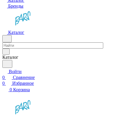
Каталог
Бренды
Каталог
Каталог
Войти
0
Сравнение
0
Избранное
0
Корзина