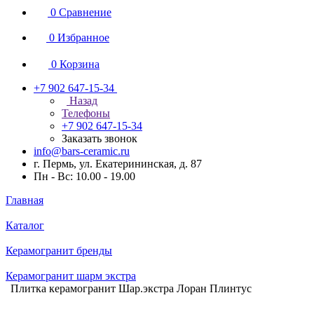
0
Сравнение
0
Избранное
0
Корзина
+7 902 647-15-34
Назад
Телефоны
+7 902 647-15-34
Заказать звонок
info@bars-ceramic.ru
г. Пермь, ул. Екатерининская, д. 87
Пн - Вс: 10.00 - 19.00
Главная
Каталог
Керамогранит бренды
Керамогранит шарм экстра
Плитка керамогранит Шар.экстра Лоран Плинтус