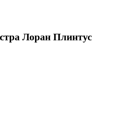
стра Лоран Плинтус