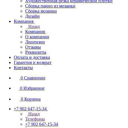
Художественная резка керамической плитки
Сборка панно из мозаики
Сборка мозаики
Дизайн
Компания
Назад
Компания
О компании
Лицензии
Отзывы
Реквизиты
Оплата и доставка
Гарантия и возврат
Контакты
0
Сравнение
0
Избранное
0
Корзина
+7 902 647-15-34
Назад
Телефоны
+7 902 647-15-34