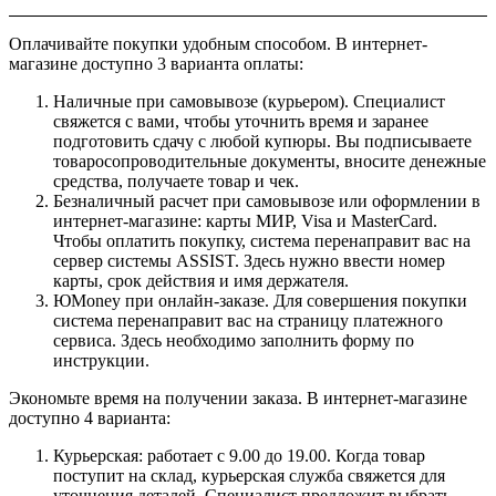
Оплачивайте покупки удобным способом. В интернет-
магазине доступно 3 варианта оплаты:
Наличные при самовывозе (курьером). Специалист
свяжется с вами, чтобы уточнить время и заранее
подготовить сдачу с любой купюры. Вы подписываете
товаросопроводительные документы, вносите денежные
средства, получаете товар и чек.
Безналичный расчет при самовывозе или оформлении в
интернет-магазине: карты МИР, Visa и MasterCard.
Чтобы оплатить покупку, система перенаправит вас на
сервер системы ASSIST. Здесь нужно ввести номер
карты, срок действия и имя держателя.
ЮMoney при онлайн-заказе. Для совершения покупки
система перенаправит вас на страницу платежного
сервиса. Здесь необходимо заполнить форму по
инструкции.
Экономьте время на получении заказа. В интернет-магазине
доступно 4 варианта:
Курьерская: работает с 9.00 до 19.00. Когда товар
поступит на склад, курьерская служба свяжется для
уточнения деталей. Специалист предложит выбрать