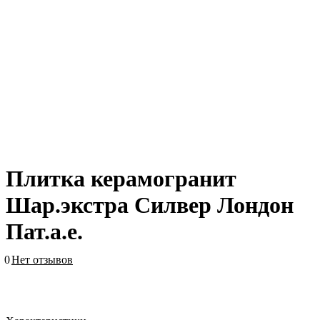
Плитка керамогранит
Шар.экстра Силвер Лондон
Пат.а.е.
0
Нет отзывов