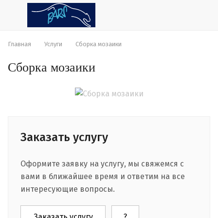
Главная
Услуги
Сборка мозаики
Сборка мозаики
Заказать услугу
Оформите заявку на услугу, мы свяжемся с
вами в ближайшее время и ответим на все
интересующие вопросы.
Заказать услугу
?