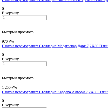
0
В корзину
Быстрый просмотр
970 ₽/
м
Плитка керамогранит Стелларис Мадагаскар Дарк 7,2X80 Пли
0
В корзину
Быстрый просмотр
1 250 ₽/
м
Плитка керамогранит Стелларис Каррара Айвори 7,2X80 Плин
0
В корзину