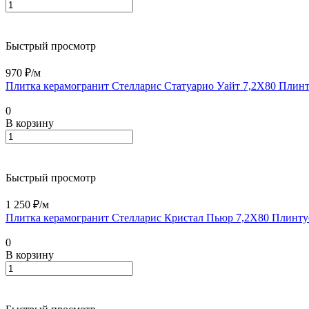
Быстрый просмотр
970 ₽/
м
Плитка керамогранит Стелларис Статуарио Уайт 7,2X80 Плин
0
В корзину
Быстрый просмотр
1 250 ₽/
м
Плитка керамогранит Стелларис Кристал Пьюр 7,2X80 Плинт
0
В корзину