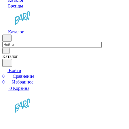
Каталог
Бренды
Каталог
Каталог
Войти
0
Сравнение
0
Избранное
0
Корзина