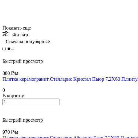
Показать еще
Фильтр
Сначала популярные
Быстрый просмотр
880 ₽/
м
Плитка керамогранит Стелларис Кристал Пьюр 7,2X60 Плинт
0
В корзину
Быстрый просмотр
970 ₽/
м
Плитка керамогранит Стелларис Абсолют Блэк 7,2X80 Плинту