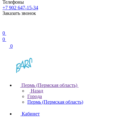
Телефоны
+7 902 647-15-34
Заказать звонок
0
0
0
Пермь (Пермская область)
Назад
Города
Пермь (Пермская область)
Кабинет