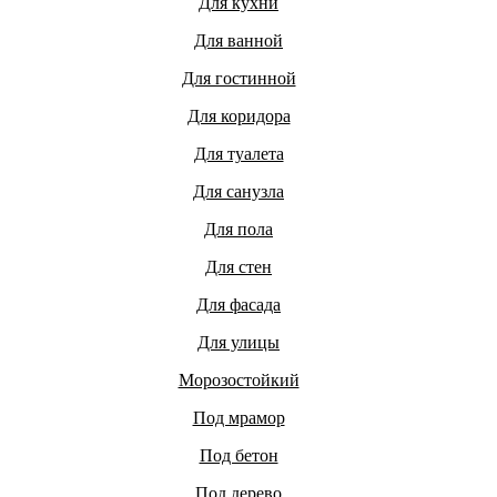
Для кухни
Для ванной
Для гостинной
Для коридора
Для туалета
Для санузла
Для пола
Для стен
Для фасада
Для улицы
Морозостойкий
Под мрамор
Под бетон
Под дерево