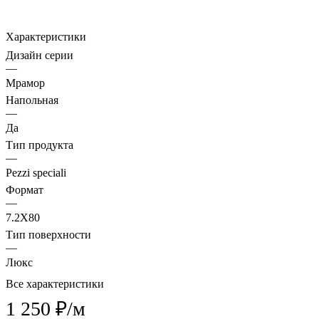
Характеристики
Дизайн серии
—
Мрамор
Напольная
—
Да
Тип продукта
—
Pezzi speciali
Формат
—
7.2X80
Тип поверхности
—
Люкс
Все характеристики
1 250 ₽/
м