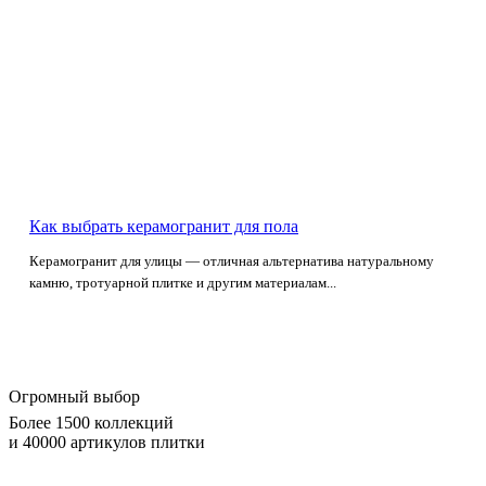
Как выбрать керамогранит для пола
Керамогранит для улицы — отличная альтернатива натуральному
камню, тротуарной плитке и другим материалам...
Огромный выбор
Более 1500 коллекций
и 40000 артикулов плитки