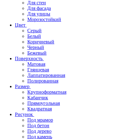
Для стен
Для фасада
Для улицы
Морозостойкий
Цвет
Серый
Белый
Коричневый
Черный
Бежевый
Поверхность
Матовая
Глянцевая
Лаппатированная
Полированная
Размер
Крупноформатная
Кабанчик
Прямоугольная
Квадратная
Рисунок
Под мрамор
Под бетон
Под дерево
Под камень