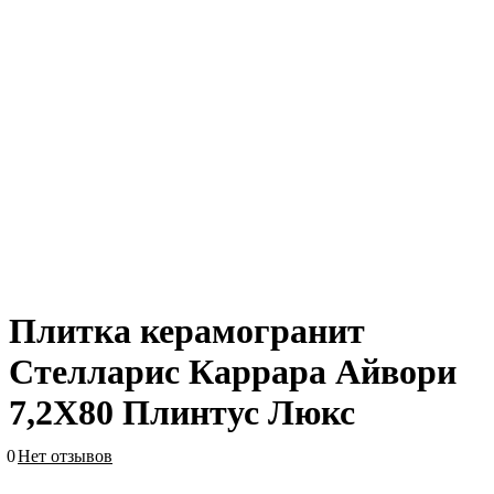
Плитка керамогранит
Стелларис Каррара Айвори
7,2X80 Плинтус Люкс
0
Нет отзывов