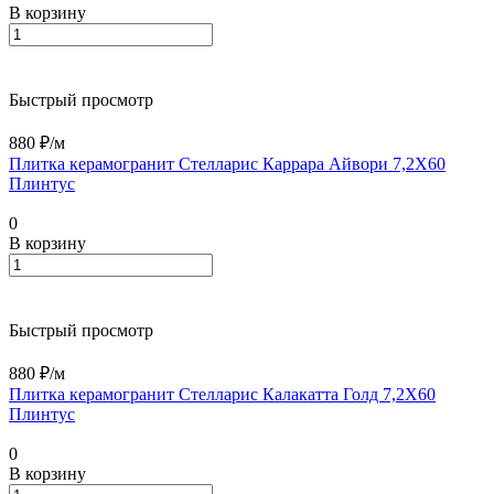
В корзину
Быстрый просмотр
880 ₽/
м
Плитка керамогранит Стелларис Каррара Айвори 7,2X60
Плинтус
0
В корзину
Быстрый просмотр
880 ₽/
м
Плитка керамогранит Стелларис Калакатта Голд 7,2X60
Плинтус
0
В корзину