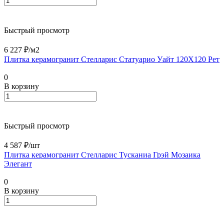
Быстрый просмотр
6 227 ₽/
м2
Плитка керамогранит Стелларис Статуарио Уайт 120X120 Рет
0
В корзину
Быстрый просмотр
4 587 ₽/
шт
Плитка керамогранит Стелларис Тусканиа Грэй Мозаика
Элегант
0
В корзину