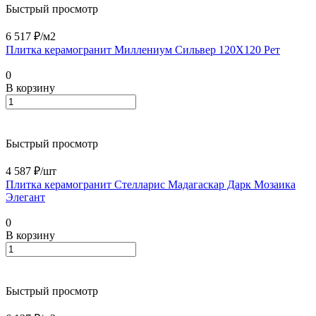
Быстрый просмотр
6 517 ₽/
м2
Плитка керамогранит Миллениум Сильвер 120X120 Рет
0
В корзину
Быстрый просмотр
4 587 ₽/
шт
Плитка керамогранит Стелларис Мадагаскар Дарк Мозаика
Элегант
0
В корзину
Быстрый просмотр