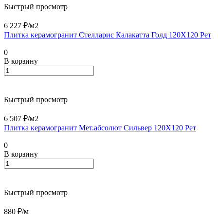
Быстрый просмотр
6 227 ₽/
м2
Плитка керамогранит Стелларис Калакатта Голд 120X120 Рет
0
В корзину
Быстрый просмотр
6 507 ₽/
м2
Плитка керамогранит Мет.абсолют Сильвер 120X120 Рет
0
В корзину
Быстрый просмотр
880 ₽/
м