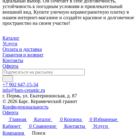
идеальный выбор. Он сочетает в себе долговечность,
устойчивость к погодным условиям и привлекательный
внешний вид. Купите уличную керамогранитную плитку в
нашем интернет-магазине и создайте красивое и долговечное
пространство на своем участке!
Каталог
Услуги
Оплата и доставка
Гарантия и возврат
Контакты
Оферта
+7 902 647-15-34
info@bars-ceramic.ru
г. Пермь, ул. Екатерининская, д. 87
© 2026 Барс. Керамический гранит
Конфиденциальность
Оферта
Главная
Каталог
0
Корзина
0
Избранные
Кабинет
0
Сравнение
Контакты
Услуги
Компания
Поиск