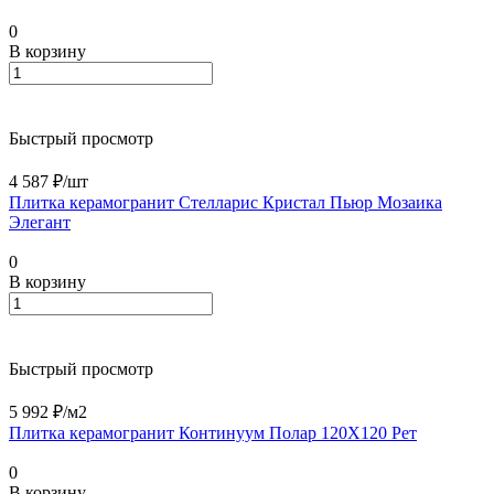
0
В корзину
Быстрый просмотр
4 587 ₽/
шт
Плитка керамогранит Стелларис Кристал Пьюр Мозаика
Элегант
0
В корзину
Быстрый просмотр
5 992 ₽/
м2
Плитка керамогранит Континуум Полар 120X120 Рет
0
В корзину