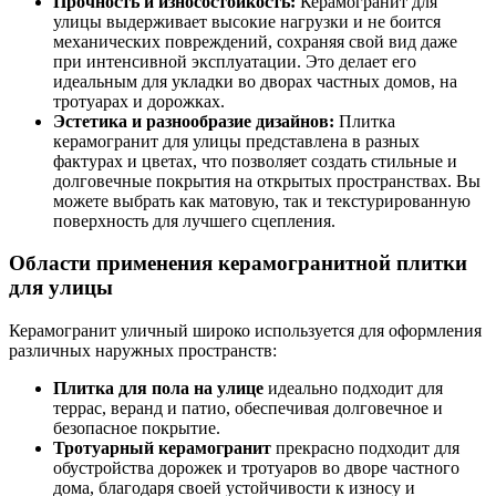
Прочность и износостойкость:
Керамогранит для
улицы выдерживает высокие нагрузки и не боится
механических повреждений, сохраняя свой вид даже
при интенсивной эксплуатации. Это делает его
идеальным для укладки во дворах частных домов, на
тротуарах и дорожках.
Эстетика и разнообразие дизайнов:
Плитка
керамогранит для улицы представлена в разных
фактурах и цветах, что позволяет создать стильные и
долговечные покрытия на открытых пространствах. Вы
можете выбрать как матовую, так и текстурированную
поверхность для лучшего сцепления.
Области применения керамогранитной плитки
для улицы
Керамогранит уличный широко используется для оформления
различных наружных пространств:
Плитка для пола на улице
идеально подходит для
террас, веранд и патио, обеспечивая долговечное и
безопасное покрытие.
Тротуарный керамогранит
прекрасно подходит для
обустройства дорожек и тротуаров во дворе частного
дома, благодаря своей устойчивости к износу и