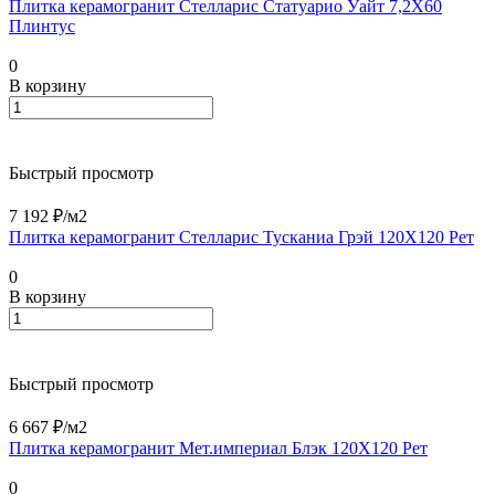
Плитка керамогранит Стелларис Статуарио Уайт 7,2X60
Плинтус
0
В корзину
Быстрый просмотр
7 192 ₽/
м2
Плитка керамогранит Стелларис Тусканиа Грэй 120X120 Рет
0
В корзину
Быстрый просмотр
6 667 ₽/
м2
Плитка керамогранит Мет.империал Блэк 120X120 Рет
0