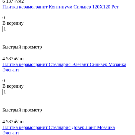
6 137 ₽/
м2
Плитка керамогранит Континуум Сильвер 120X120 Рет
0
В корзину
Быстрый просмотр
4 587 ₽/
шт
Плитка керамогранит Стелларис Элегант Сильвер Мозаика
Элегант
0
В корзину
Быстрый просмотр
4 587 ₽/
шт
Плитка керамогранит Стелларис Довер Лайт Мозаика
Элегант