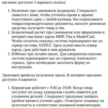
магазине доступно 3 варианта оплаты:
Наличные при самовывозе (курьером). Специалист
свяжется с вами, чтобы уточнить время и заранее
подготовить сдачу с любой купюры. Вы подписываете
товаросопроводительные документы, вносите денежные
средства, получаете товар и чек.
Безналичный расчет при самовывозе или оформлении в
интернет-магазине: карты МИР, Visa и MasterCard.
Чтобы оплатить покупку, система перенаправит вас на
сервер системы ASSIST. Здесь нужно ввести номер
карты, срок действия и имя держателя.
ЮMoney при онлайн-заказе. Для совершения покупки
система перенаправит вас на страницу платежного
сервиса. Здесь необходимо заполнить форму по
инструкции.
Экономьте время на получении заказа. В интернет-магазине
доступно 4 варианта:
Курьерская: работает с 9.00 до 19.00. Когда товар
поступит на склад, курьерская служба свяжется для
уточнения деталей. Специалист предложит выбрать
удобное время и уточнит адрес. Осмотрите упаковку на
целостность и соответствие указанной комплектации.