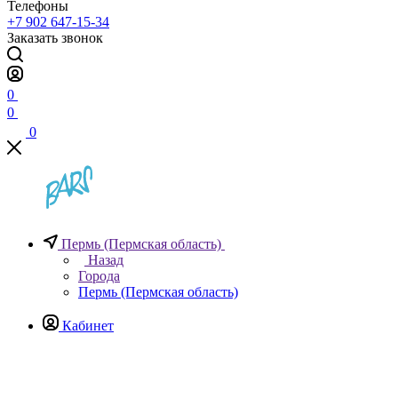
Телефоны
+7 902 647-15-34
Заказать звонок
0
0
0
Пермь (Пермская область)
Назад
Города
Пермь (Пермская область)
Кабинет