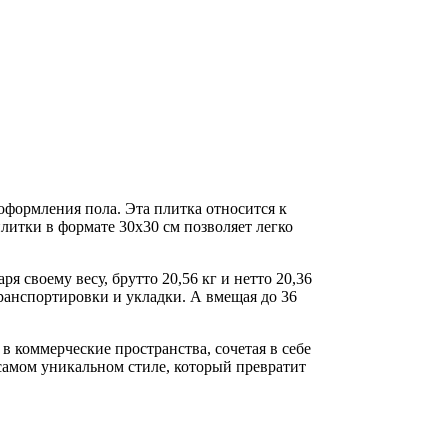
оформления пола. Эта плитка относится к
литки в формате 30x30 см позволяет легко
я своему весу, брутто 20,56 кг и нетто 20,36
транспортировки и укладки. А вмещая до 36
в коммерческие пространства, сочетая в себе
 самом уникальном стиле, который превратит