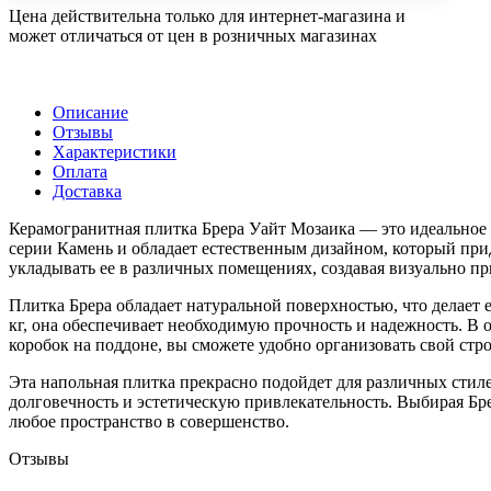
Цена действительна только для интернет-магазина и
может отличаться от цен в розничных магазинах
Описание
Отзывы
Характеристики
Оплата
Доставка
Керамогранитная плитка Брера Уайт Мозаика — это идеальное 
серии Камень и обладает естественным дизайном, который при
укладывать ее в различных помещениях, создавая визуально п
Плитка Брера обладает натуральной поверхностью, что делает ее
кг, она обеспечивает необходимую прочность и надежность. В о
коробок на поддоне, вы сможете удобно организовать свой ст
Эта напольная плитка прекрасно подойдет для различных стилей
долговечность и эстетическую привлекательность. Выбирая Бре
любое пространство в совершенство.
Отзывы