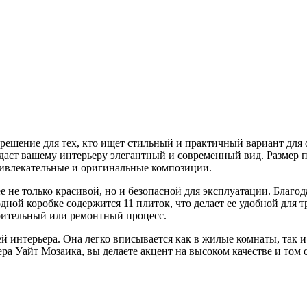
решение для тех, кто ищет стильный и практичный вариант для 
даст вашему интерьеру элегантный и современный вид. Размер п
ривлекательные и оригинальные композиции.
 не только красивой, но и безопасной для эксплуатации. Благодар
дной коробке содержится 11 плиток, что делает ее удобной для 
роительный или ремонтный процесс.
 интерьера. Она легко вписывается как в жилые комнаты, так и 
ра Уайт Мозаика, вы делаете акцент на высоком качестве и том