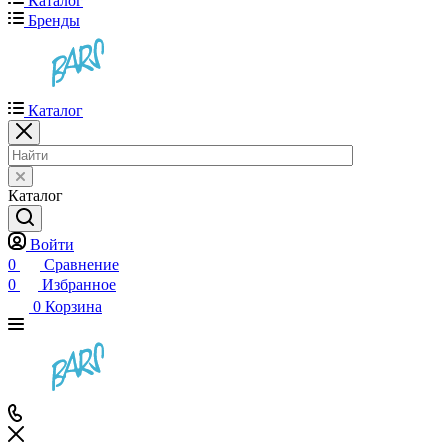
Каталог
Бренды
Каталог
Каталог
Войти
0
Сравнение
0
Избранное
0
Корзина