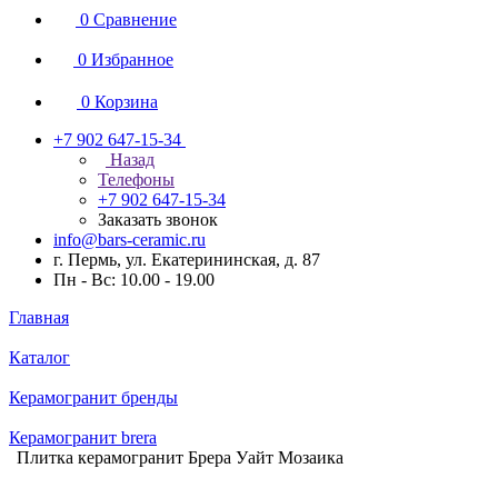
0
Сравнение
0
Избранное
0
Корзина
+7 902 647-15-34
Назад
Телефоны
+7 902 647-15-34
Заказать звонок
info@bars-ceramic.ru
г. Пермь, ул. Екатерининская, д. 87
Пн - Вс: 10.00 - 19.00
Главная
Каталог
Керамогранит бренды
Керамогранит brera
Плитка керамогранит Брера Уайт Мозаика