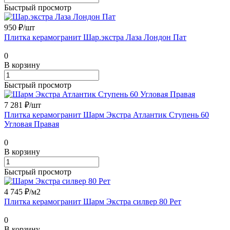
Быстрый просмотр
950 ₽/
шт
Плитка керамогранит Шар.экстра Лаза Лондон Пат
0
В корзину
Быстрый просмотр
7 281 ₽/
шт
Плитка керамогранит Шарм Экстра Атлантик Ступень 60
Угловая Правая
0
В корзину
Быстрый просмотр
4 745 ₽/
м2
Плитка керамогранит Шарм Экстра силвер 80 Рет
0
В корзину