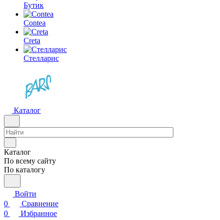
Бутик
Contea
Creta
Стелларис
Каталог
Каталог
По всему сайту
По каталогу
Войти
0
Сравнение
0
Избранное