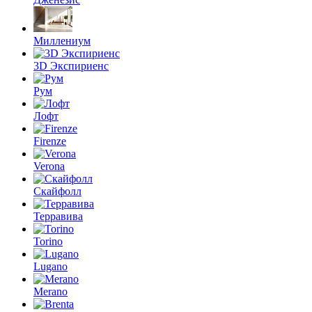
Миллениум
3D Экспириенс
Рум
Лофт
Firenze
Verona
Скайфолл
Терравива
Torino
Lugano
Merano