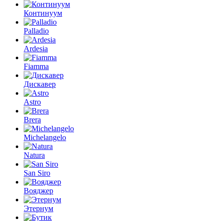
Континуум
Palladio
Ardesia
Fiamma
Дискавер
Astro
Brera
Michelangelo
Natura
San Siro
Вояджер
Этернум