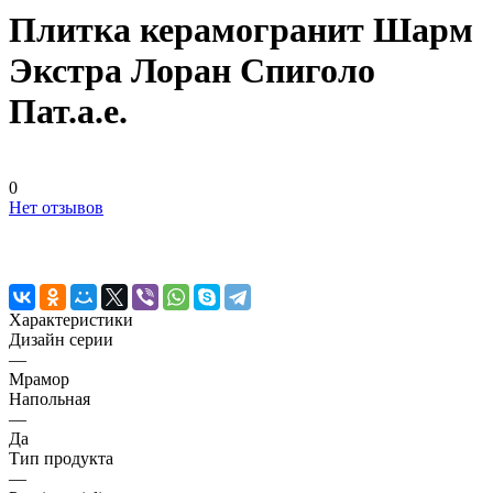
Плитка керамогранит Шарм
Экстра Лоран Спиголо
Пат.а.е.
0
Нет отзывов
Характеристики
Дизайн серии
—
Мрамор
Напольная
—
Да
Тип продукта
—