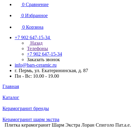
0
Сравнение
0
Избранное
0
Корзина
+7 902 647-15-34
Назад
Телефоны
+7 902 647-15-34
Заказать звонок
info@bars-ceramic.ru
г. Пермь, ул. Екатерининская, д. 87
Пн - Вс: 10.00 - 19.00
Главная
Каталог
Керамогранит бренды
Керамогранит шарм экстра
Плитка керамогранит Шарм Экстра Лоран Спиголо Пат.а.е.