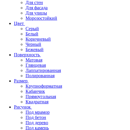
Для стен
Для фасада
Для улицы
Морозостойкий
Цвет
Серый
Белый
Коричневый
Черный
Бежевый
Поверхность
Матовая
Глянцевая
Лаппатированная
Полированная
Размер
Крупноформатная
Кабанчик
Прямоугольная
Квадратная
Рисунок
Под мрамор
Под бетон
Под дерево
Под камень