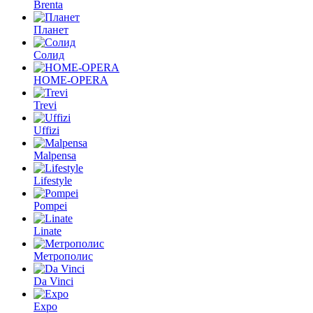
Brenta
Планет
Солид
HOME-OPERA
Trevi
Uffizi
Malpensa
Lifestyle
Pompei
Linate
Метрополис
Da Vinci
Expo