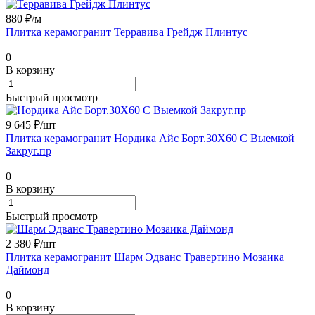
880 ₽/
м
Плитка керамогранит Терравива Грейдж Плинтус
0
В корзину
Быстрый просмотр
9 645 ₽/
шт
Плитка керамогранит Нордика Айс Борт.30X60 С Выемкой
Закруг.пр
0
В корзину
Быстрый просмотр
2 380 ₽/
шт
Плитка керамогранит Шарм Эдванс Травертино Мозаика
Даймонд
0
В корзину