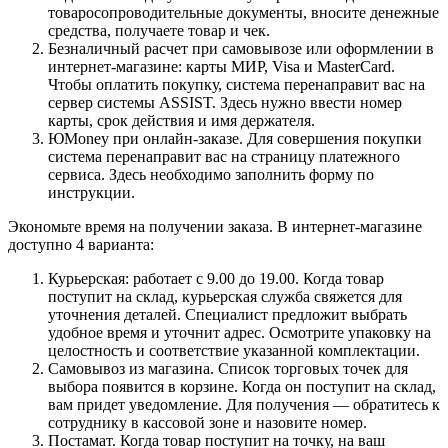
товаросопроводительные документы, вносите денежные
средства, получаете товар и чек.
Безналичный расчет при самовывозе или оформлении в
интернет-магазине: карты МИР, Visa и MasterCard.
Чтобы оплатить покупку, система перенаправит вас на
сервер системы ASSIST. Здесь нужно ввести номер
карты, срок действия и имя держателя.
ЮMoney при онлайн-заказе. Для совершения покупки
система перенаправит вас на страницу платежного
сервиса. Здесь необходимо заполнить форму по
инструкции.
Экономьте время на получении заказа. В интернет-магазине
доступно 4 варианта:
Курьерская: работает с 9.00 до 19.00. Когда товар
поступит на склад, курьерская служба свяжется для
уточнения деталей. Специалист предложит выбрать
удобное время и уточнит адрес. Осмотрите упаковку на
целостность и соответствие указанной комплектации.
Самовывоз из магазина. Список торговых точек для
выбора появится в корзине. Когда он поступит на склад,
вам придет уведомление. Для получения — обратитесь к
сотруднику в кассовой зоне и назовите номер.
Постамат. Когда товар поступит на точку, на ваш