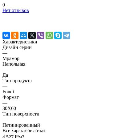
0
Нет отзывов
Характеристики
Дизайн серии
—
Мрамор
Напольная
—
Да
Тип продукта
—
Fondi
Формат
—
30X60
Тип поверхности
—
Патинированный
Все характеристики
4 527 ₽/
м2