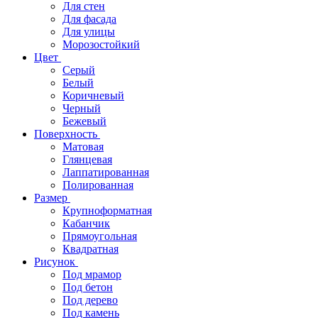
Для стен
Для фасада
Для улицы
Морозостойкий
Цвет
Серый
Белый
Коричневый
Черный
Бежевый
Поверхность
Матовая
Глянцевая
Лаппатированная
Полированная
Размер
Крупноформатная
Кабанчик
Прямоугольная
Квадратная
Рисунок
Под мрамор
Под бетон
Под дерево
Под камень