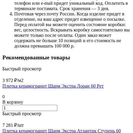
телефон или e-mail придет уникальный код. Оплатить в
терминале постамата. Срок хранения — 3 дня.
Почтовая через почту России. Когда изделие придет в
отделение, на ваш адрес придет извещение о посылке.
Перед оплатой вы можете оценить состояние коробки:
вес, целостность. Вскрывать коробку самостоятельно вы
можете только после оплаты. Один заказ может
содержать не больше 10 позиций и его стоимость не
должна превышать 100 000 р.
Рекомендованные товары
Быстрый просмотр
3 972 ₽/
м2
Плитка керамогранит Шарм Экстра Лоран 60 Рет
0
В корзину
Быстрый просмотр
7 281 ₽/
шт
Плитка керамогранит Шарм Экстра Атлантик Ступень 60