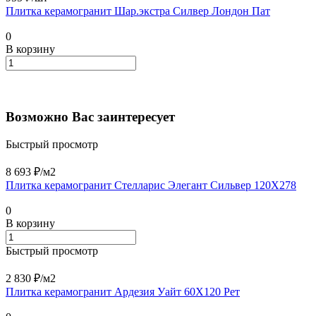
Плитка керамогранит Шар.экстра Силвер Лондон Пат
0
В корзину
Возможно Вас заинтересует
Быстрый просмотр
8 693 ₽/
м2
Плитка керамогранит Стелларис Элегант Сильвер 120X278
0
В корзину
Быстрый просмотр
2 830 ₽/
м2
Плитка керамогранит Ардезия Уайт 60X120 Рет