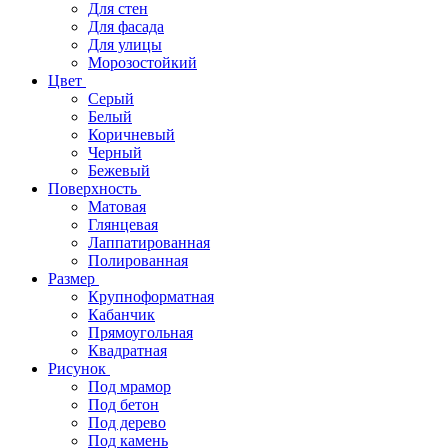
Для стен
Для фасада
Для улицы
Морозостойкий
Цвет
Серый
Белый
Коричневый
Черный
Бежевый
Поверхность
Матовая
Глянцевая
Лаппатированная
Полированная
Размер
Крупноформатная
Кабанчик
Прямоугольная
Квадратная
Рисунок
Под мрамор
Под бетон
Под дерево
Под камень