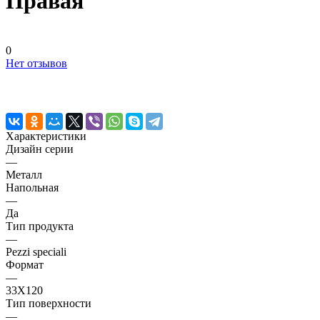
Правая
0
Нет отзывов
Характеристики
Дизайн серии
—
Металл
Напольная
—
Да
Тип продукта
—
Pezzi speciali
Формат
—
33X120
Тип поверхности
—