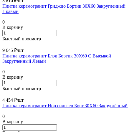
3 816 ₽/
шт
Плитка керамогранит Гриджио Бортик 30X60 Закругленный
Правый
0
В корзину
Быстрый просмотр
9 645 ₽/
шт
Плитка керамогранит Блэк Бортик 30X60 С Выемкой
Закругленный Левый
0
В корзину
Быстрый просмотр
4 454 ₽/
шт
Плитка керамогранит Нор.сильвер Борт.30X60 Закруглённый
0
В корзину