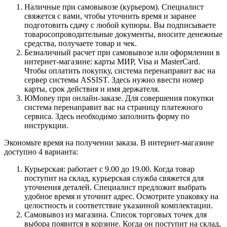
Наличные при самовывозе (курьером). Специалист
свяжется с вами, чтобы уточнить время и заранее
подготовить сдачу с любой купюры. Вы подписываете
товаросопроводительные документы, вносите денежные
средства, получаете товар и чек.
Безналичный расчет при самовывозе или оформлении в
интернет-магазине: карты МИР, Visa и MasterCard.
Чтобы оплатить покупку, система перенаправит вас на
сервер системы ASSIST. Здесь нужно ввести номер
карты, срок действия и имя держателя.
ЮMoney при онлайн-заказе. Для совершения покупки
система перенаправит вас на страницу платежного
сервиса. Здесь необходимо заполнить форму по
инструкции.
Экономьте время на получении заказа. В интернет-магазине
доступно 4 варианта:
Курьерская: работает с 9.00 до 19.00. Когда товар
поступит на склад, курьерская служба свяжется для
уточнения деталей. Специалист предложит выбрать
удобное время и уточнит адрес. Осмотрите упаковку на
целостность и соответствие указанной комплектации.
Самовывоз из магазина. Список торговых точек для
выбора появится в корзине. Когда он поступит на склад,