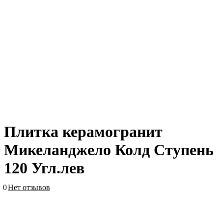
Плитка керамогранит
Микеланджело Колд Ступень
120 Угл.лев
0
Нет отзывов