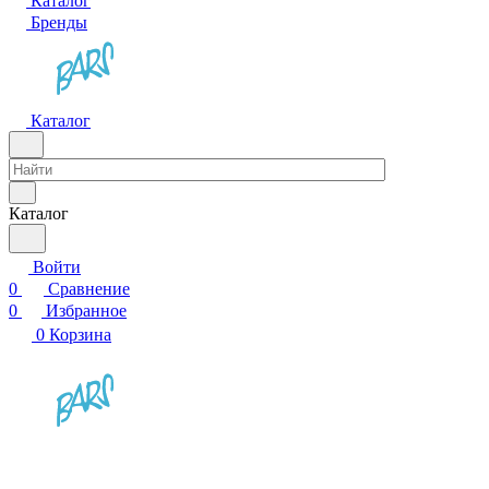
Каталог
Бренды
Каталог
Каталог
Войти
0
Сравнение
0
Избранное
0
Корзина