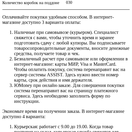
030
Количество коробок на поддоне
Оплачивайте покупки удобным способом. В интернет-
магазине доступно 3 варианта оплаты:
Наличные при самовывозе (курьером). Специалист
свяжется с вами, чтобы уточнить время и заранее
подготовить сдачу с любой купюры. Вы подписываете
товаросопроводительные документы, вносите денежные
средства, получаете товар и чек.
Безналичный расчет при самовывозе или оформлении в
интернет-магазине: карты МИР, Visa и MasterCard.
Чтобы оплатить покупку, система перенаправит вас на
сервер системы ASSIST. Здесь нужно ввести номер
карты, срок действия и имя держателя.
ЮMoney при онлайн-заказе. Для совершения покупки
система перенаправит вас на страницу платежного
сервиса. Здесь необходимо заполнить форму по
инструкции.
Экономьте время на получении заказа. В интернет-магазине
доступно 4 варианта:
Курьерская: работает с 9.00 до 19.00. Когда товар
поступит на склад, курьерская служба свяжется для