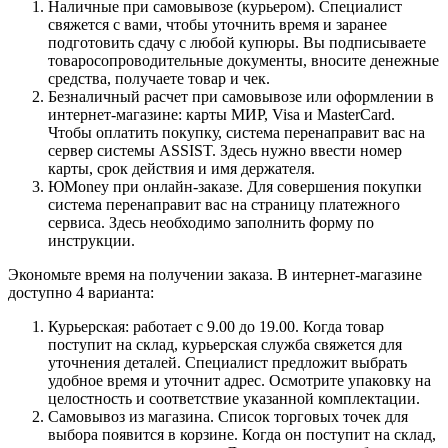
Наличные при самовывозе (курьером). Специалист
свяжется с вами, чтобы уточнить время и заранее
подготовить сдачу с любой купюры. Вы подписываете
товаросопроводительные документы, вносите денежные
средства, получаете товар и чек.
Безналичный расчет при самовывозе или оформлении в
интернет-магазине: карты МИР, Visa и MasterCard.
Чтобы оплатить покупку, система перенаправит вас на
сервер системы ASSIST. Здесь нужно ввести номер
карты, срок действия и имя держателя.
ЮMoney при онлайн-заказе. Для совершения покупки
система перенаправит вас на страницу платежного
сервиса. Здесь необходимо заполнить форму по
инструкции.
Экономьте время на получении заказа. В интернет-магазине
доступно 4 варианта:
Курьерская: работает с 9.00 до 19.00. Когда товар
поступит на склад, курьерская служба свяжется для
уточнения деталей. Специалист предложит выбрать
удобное время и уточнит адрес. Осмотрите упаковку на
целостность и соответствие указанной комплектации.
Самовывоз из магазина. Список торговых точек для
выбора появится в корзине. Когда он поступит на склад,