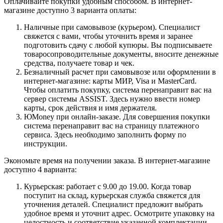
Оплачивайте покупки удобным способом. В интернет-
магазине доступно 3 варианта оплаты:
Наличные при самовывозе (курьером). Специалист
свяжется с вами, чтобы уточнить время и заранее
подготовить сдачу с любой купюры. Вы подписываете
товаросопроводительные документы, вносите денежные
средства, получаете товар и чек.
Безналичный расчет при самовывозе или оформлении в
интернет-магазине: карты МИР, Visa и MasterCard.
Чтобы оплатить покупку, система перенаправит вас на
сервер системы ASSIST. Здесь нужно ввести номер
карты, срок действия и имя держателя.
ЮMoney при онлайн-заказе. Для совершения покупки
система перенаправит вас на страницу платежного
сервиса. Здесь необходимо заполнить форму по
инструкции.
Экономьте время на получении заказа. В интернет-магазине
доступно 4 варианта:
Курьерская: работает с 9.00 до 19.00. Когда товар
поступит на склад, курьерская служба свяжется для
уточнения деталей. Специалист предложит выбрать
удобное время и уточнит адрес. Осмотрите упаковку на
целостность и соответствие указанной комплектации.