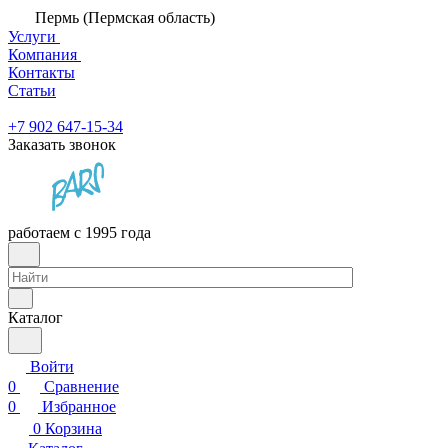
Пермь (Пермская область)
Услуги
Компания
Контакты
Статьи
+7 902 647-15-34
Заказать звонок
работаем с 1995 года
Каталог
Войти
0
Сравнение
0
Избранное
0
Корзина