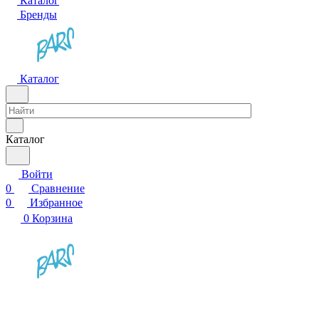
Каталог
Бренды
Каталог
Каталог
Войти
0
Сравнение
0
Избранное
0
Корзина