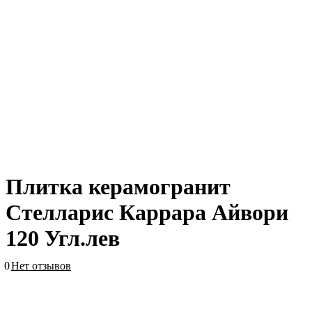
Плитка керамогранит
Стелларис Каррара Айвори
120 Угл.лев
0
Нет отзывов