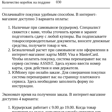
030
Количество коробок на поддоне
Оплачивайте покупки удобным способом. В интернет-
магазине доступно 3 варианта оплаты:
Наличные при самовывозе (курьером). Специалист
свяжется с вами, чтобы уточнить время и заранее
подготовить сдачу с любой купюры. Вы подписываете
товаросопроводительные документы, вносите денежные
средства, получаете товар и чек.
Безналичный расчет при самовывозе или оформлении в
интернет-магазине: карты МИР, Visa и MasterCard.
Чтобы оплатить покупку, система перенаправит вас на
сервер системы ASSIST. Здесь нужно ввести номер
карты, срок действия и имя держателя.
ЮMoney при онлайн-заказе. Для совершения покупки
система перенаправит вас на страницу платежного
сервиса. Здесь необходимо заполнить форму по
инструкции.
Экономьте время на получении заказа. В интернет-магазине
доступно 4 варианта:
Курьерская: работает с 9.00 до 19.00. Когда товар
поступит на склад, курьерская служба свяжется для