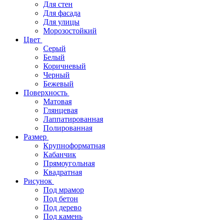
Для стен
Для фасада
Для улицы
Морозостойкий
Цвет
Серый
Белый
Коричневый
Черный
Бежевый
Поверхность
Матовая
Глянцевая
Лаппатированная
Полированная
Размер
Крупноформатная
Кабанчик
Прямоугольная
Квадратная
Рисунок
Под мрамор
Под бетон
Под дерево
Под камень