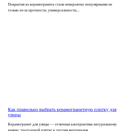
Покрытия из керамогранита стали невероятно популярными не
только из-за прочности, универсальности,...
Как правильно выбрать керамогранитную плитку для
улицы
Керамогранит для улицы — отличная альтернатива натуральному
камню, тротуарной плитке и другим материалам...