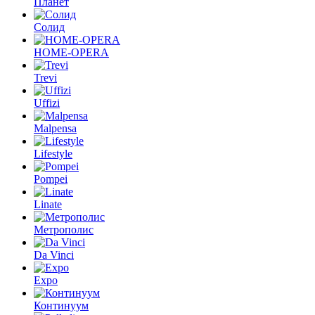
Планет
Солид
HOME-OPERA
Trevi
Uffizi
Malpensa
Lifestyle
Pompei
Linate
Метрополис
Da Vinci
Expo
Континуум