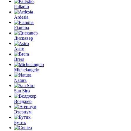
Palladio
Ardesia
Fiamma
Дискавер
Astro
Brera
Michelangelo
Natura
San Siro
Вояджер
Этернум
Бутик