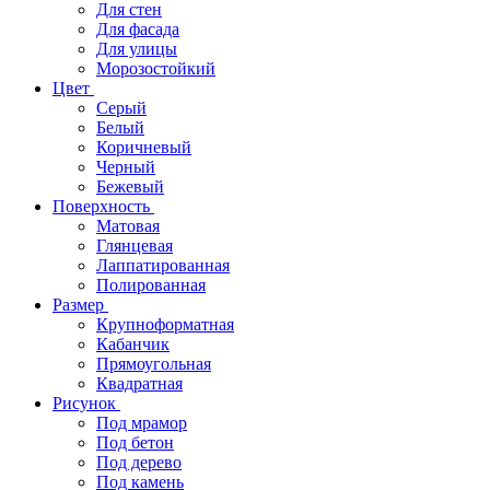
Для стен
Для фасада
Для улицы
Морозостойкий
Цвет
Серый
Белый
Коричневый
Черный
Бежевый
Поверхность
Матовая
Глянцевая
Лаппатированная
Полированная
Размер
Крупноформатная
Кабанчик
Прямоугольная
Квадратная
Рисунок
Под мрамор
Под бетон
Под дерево
Под камень