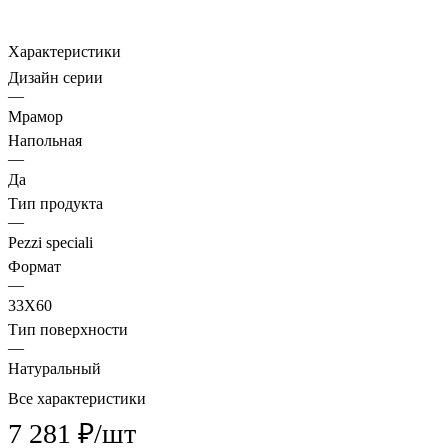
Характеристики
Дизайн серии
—
Мрамор
Напольная
—
Да
Тип продукта
—
Pezzi speciali
Формат
—
33X60
Тип поверхности
—
Натуральный
Все характеристики
7 281 ₽/
шт