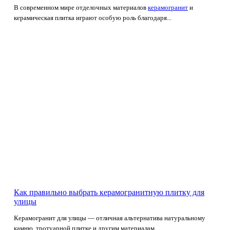
В современном мире отделочных материалов
керамогранит
и
керамическая плитка играют особую роль благодаря...
Как правильно выбрать керамогранитную плитку для
улицы
Керамогранит для улицы — отличная альтернатива натуральному
камню, тротуарной плитке и другим материалам...