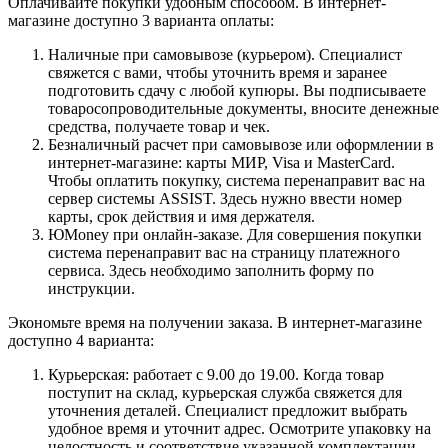
Оплачивайте покупки удобным способом. В интернет-
магазине доступно 3 варианта оплаты:
Наличные при самовывозе (курьером). Специалист
свяжется с вами, чтобы уточнить время и заранее
подготовить сдачу с любой купюры. Вы подписываете
товаросопроводительные документы, вносите денежные
средства, получаете товар и чек.
Безналичный расчет при самовывозе или оформлении в
интернет-магазине: карты МИР, Visa и MasterCard.
Чтобы оплатить покупку, система перенаправит вас на
сервер системы ASSIST. Здесь нужно ввести номер
карты, срок действия и имя держателя.
ЮMoney при онлайн-заказе. Для совершения покупки
система перенаправит вас на страницу платежного
сервиса. Здесь необходимо заполнить форму по
инструкции.
Экономьте время на получении заказа. В интернет-магазине
доступно 4 варианта:
Курьерская: работает с 9.00 до 19.00. Когда товар
поступит на склад, курьерская служба свяжется для
уточнения деталей. Специалист предложит выбрать
удобное время и уточнит адрес. Осмотрите упаковку на
целостность и соответствие указанной комплектации.