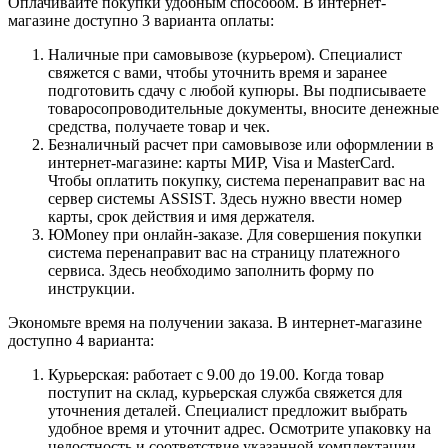
Оплачивайте покупки удобным способом. В интернет-
магазине доступно 3 варианта оплаты:
Наличные при самовывозе (курьером). Специалист
свяжется с вами, чтобы уточнить время и заранее
подготовить сдачу с любой купюры. Вы подписываете
товаросопроводительные документы, вносите денежные
средства, получаете товар и чек.
Безналичный расчет при самовывозе или оформлении в
интернет-магазине: карты МИР, Visa и MasterCard.
Чтобы оплатить покупку, система перенаправит вас на
сервер системы ASSIST. Здесь нужно ввести номер
карты, срок действия и имя держателя.
ЮMoney при онлайн-заказе. Для совершения покупки
система перенаправит вас на страницу платежного
сервиса. Здесь необходимо заполнить форму по
инструкции.
Экономьте время на получении заказа. В интернет-магазине
доступно 4 варианта:
Курьерская: работает с 9.00 до 19.00. Когда товар
поступит на склад, курьерская служба свяжется для
уточнения деталей. Специалист предложит выбрать
удобное время и уточнит адрес. Осмотрите упаковку на
целостность и соответствие указанной комплектации.