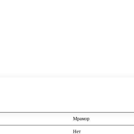
Мрамор
Нет