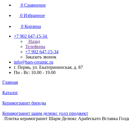
0
Сравнение
0
Избранное
0
Корзина
+7 902 647-15-34
Назад
Телефоны
+7 902 647-15-34
Заказать звонок
info@bars-ceramic.ru
г. Пермь, ул. Екатерининская, д. 87
Пн - Вс: 10.00 - 19.00
Главная
Каталог
Керамогранит бренды
Керамогранит шарм делюкс уолл проджект
Плитка керамогранит Шарм Делюкс Арабескато Вставка Голд