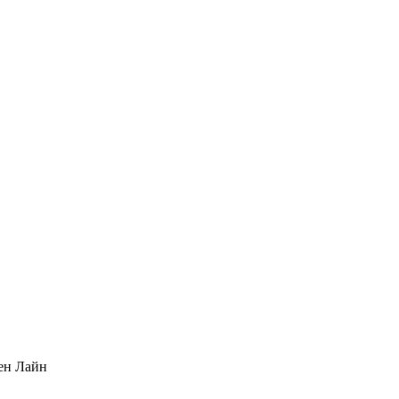
ен Лайн