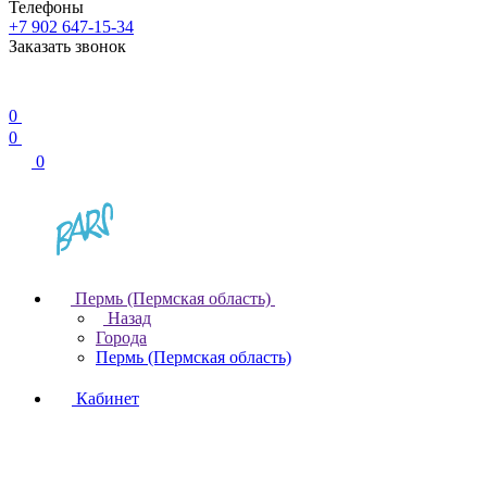
Телефоны
+7 902 647-15-34
Заказать звонок
0
0
0
Пермь (Пермская область)
Назад
Города
Пермь (Пермская область)
Кабинет