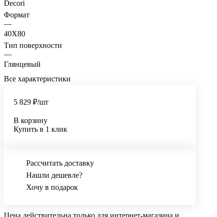
Decori
Формат
—
40X80
Тип поверхности
—
Глянцевый
Все характеристики
5 829 ₽/
шт
В корзину
Купить в 1 клик
Рассчитать доставку
Нашли дешевле?
Хочу в подарок
Цена действительна только для интернет-магазина и