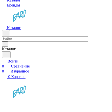
Каталог
Бренды
Каталог
Каталог
Войти
0
Сравнение
0
Избранное
0
Корзина