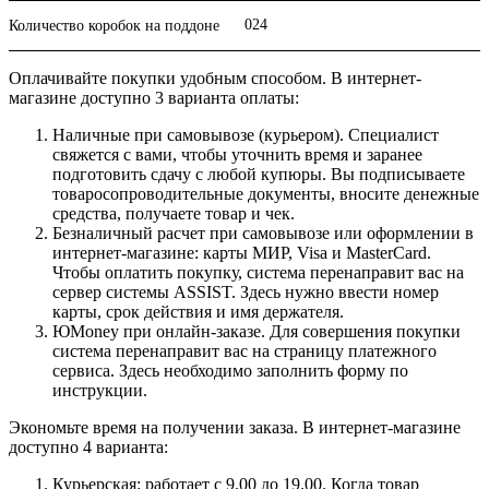
024
Количество коробок на поддоне
Оплачивайте покупки удобным способом. В интернет-
магазине доступно 3 варианта оплаты:
Наличные при самовывозе (курьером). Специалист
свяжется с вами, чтобы уточнить время и заранее
подготовить сдачу с любой купюры. Вы подписываете
товаросопроводительные документы, вносите денежные
средства, получаете товар и чек.
Безналичный расчет при самовывозе или оформлении в
интернет-магазине: карты МИР, Visa и MasterCard.
Чтобы оплатить покупку, система перенаправит вас на
сервер системы ASSIST. Здесь нужно ввести номер
карты, срок действия и имя держателя.
ЮMoney при онлайн-заказе. Для совершения покупки
система перенаправит вас на страницу платежного
сервиса. Здесь необходимо заполнить форму по
инструкции.
Экономьте время на получении заказа. В интернет-магазине
доступно 4 варианта:
Курьерская: работает с 9.00 до 19.00. Когда товар