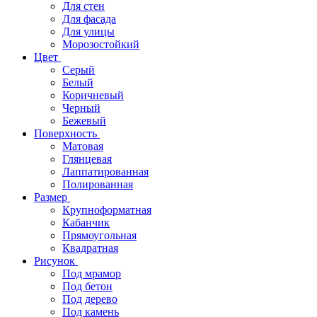
Для стен
Для фасада
Для улицы
Морозостойкий
Цвет
Серый
Белый
Коричневый
Черный
Бежевый
Поверхность
Матовая
Глянцевая
Лаппатированная
Полированная
Размер
Крупноформатная
Кабанчик
Прямоугольная
Квадратная
Рисунок
Под мрамор
Под бетон
Под дерево
Под камень