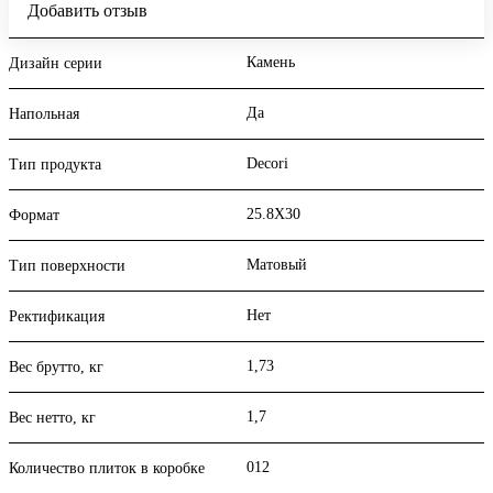
Добавить отзыв
Камень
Дизайн серии
Да
Напольная
Decori
Тип продукта
25.8X30
Формат
Матовый
Тип поверхности
Нет
Ректификация
1,73
Вес брутто, кг
1,7
Вес нетто, кг
012
Количество плиток в коробке