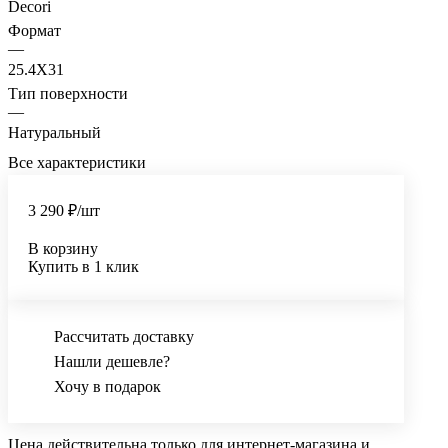
Decori
Формат
—
25.4X31
Тип поверхности
—
Натуральный
Все характеристики
3 290 ₽/
шт
В корзину
Купить в 1 клик
Рассчитать доставку
Нашли дешевле?
Хочу в подарок
Цена действительна только для интернет-магазина и