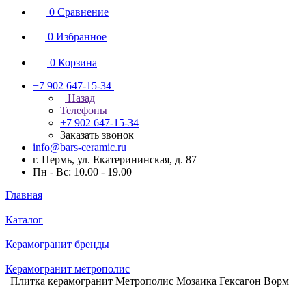
0
Сравнение
0
Избранное
0
Корзина
+7 902 647-15-34
Назад
Телефоны
+7 902 647-15-34
Заказать звонок
info@bars-ceramic.ru
г. Пермь, ул. Екатерининская, д. 87
Пн - Вс: 10.00 - 19.00
Главная
Каталог
Керамогранит бренды
Керамогранит метрополис
Плитка керамогранит Метрополис Мозаика Гексагон Ворм