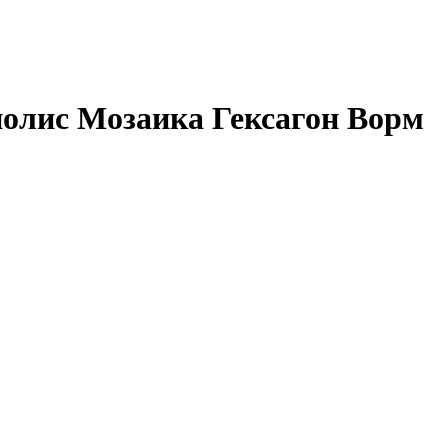
олис Мозаика Гексагон Ворм