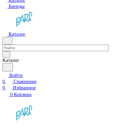
Каталог
Бренды
Каталог
Каталог
Войти
0
Сравнение
0
Избранное
0
Корзина