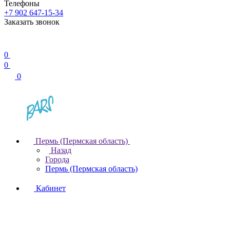
Телефоны
+7 902 647-15-34
Заказать звонок
0
0
0
Пермь (Пермская область)
Назад
Города
Пермь (Пермская область)
Кабинет