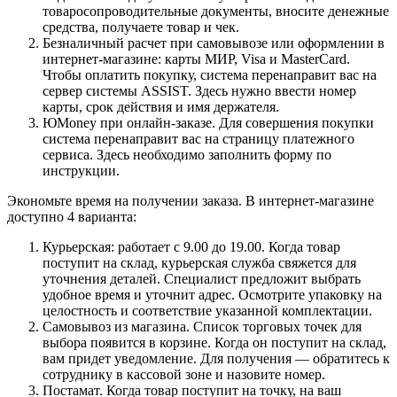
товаросопроводительные документы, вносите денежные
средства, получаете товар и чек.
Безналичный расчет при самовывозе или оформлении в
интернет-магазине: карты МИР, Visa и MasterCard.
Чтобы оплатить покупку, система перенаправит вас на
сервер системы ASSIST. Здесь нужно ввести номер
карты, срок действия и имя держателя.
ЮMoney при онлайн-заказе. Для совершения покупки
система перенаправит вас на страницу платежного
сервиса. Здесь необходимо заполнить форму по
инструкции.
Экономьте время на получении заказа. В интернет-магазине
доступно 4 варианта:
Курьерская: работает с 9.00 до 19.00. Когда товар
поступит на склад, курьерская служба свяжется для
уточнения деталей. Специалист предложит выбрать
удобное время и уточнит адрес. Осмотрите упаковку на
целостность и соответствие указанной комплектации.
Самовывоз из магазина. Список торговых точек для
выбора появится в корзине. Когда он поступит на склад,
вам придет уведомление. Для получения — обратитесь к
сотруднику в кассовой зоне и назовите номер.
Постамат. Когда товар поступит на точку, на ваш