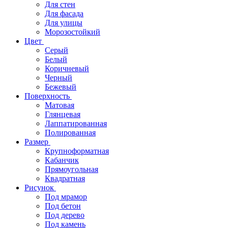
Для стен
Для фасада
Для улицы
Морозостойкий
Цвет
Серый
Белый
Коричневый
Черный
Бежевый
Поверхность
Матовая
Глянцевая
Лаппатированная
Полированная
Размер
Крупноформатная
Кабанчик
Прямоугольная
Квадратная
Рисунок
Под мрамор
Под бетон
Под дерево
Под камень