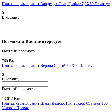
Плитка керамогранит Вандефул Лайф Графит 7,2X60 Плинтус
0
В корзину
Возможно Вас заинтересует
Быстрый просмотр
760 ₽/
м
Плитка керамогранит Верона Серый 7,2X90 Плинтус
0
В корзину
Быстрый просмотр
13 612 ₽/
шт
Плитка керамогранит Шарм Делюкс Имперадор Ступень 160
Угловая Правая