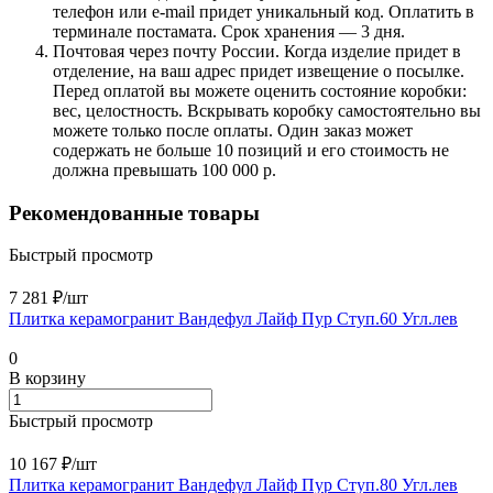
телефон или e-mail придет уникальный код. Оплатить в
терминале постамата. Срок хранения — 3 дня.
Почтовая через почту России. Когда изделие придет в
отделение, на ваш адрес придет извещение о посылке.
Перед оплатой вы можете оценить состояние коробки:
вес, целостность. Вскрывать коробку самостоятельно вы
можете только после оплаты. Один заказ может
содержать не больше 10 позиций и его стоимость не
должна превышать 100 000 р.
Рекомендованные товары
Быстрый просмотр
7 281 ₽/
шт
Плитка керамогранит Вандефул Лайф Пур Ступ.60 Угл.лев
0
В корзину
Быстрый просмотр
10 167 ₽/
шт
Плитка керамогранит Вандефул Лайф Пур Ступ.80 Угл.лев