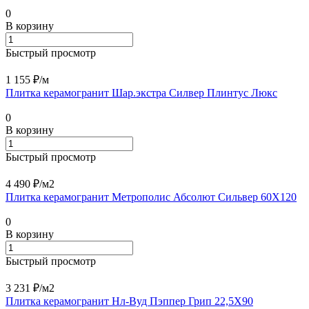
0
В корзину
Быстрый просмотр
1 155 ₽/
м
Плитка керамогранит Шар.экстра Силвер Плинтус Люкс
0
В корзину
Быстрый просмотр
4 490 ₽/
м2
Плитка керамогранит Метрополис Абсолют Сильвер 60X120
0
В корзину
Быстрый просмотр
3 231 ₽/
м2
Плитка керамогранит Нл-Вуд Пэппер Грип 22,5X90