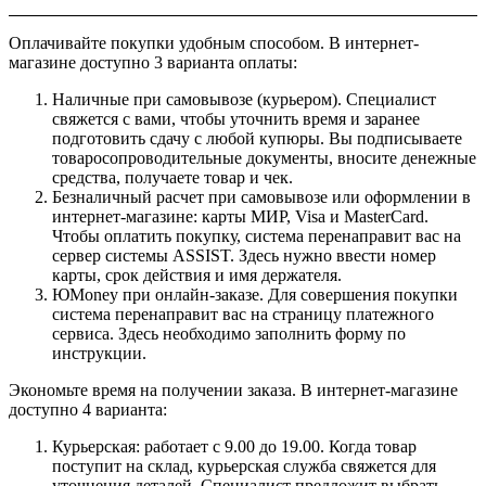
Оплачивайте покупки удобным способом. В интернет-
магазине доступно 3 варианта оплаты:
Наличные при самовывозе (курьером). Специалист
свяжется с вами, чтобы уточнить время и заранее
подготовить сдачу с любой купюры. Вы подписываете
товаросопроводительные документы, вносите денежные
средства, получаете товар и чек.
Безналичный расчет при самовывозе или оформлении в
интернет-магазине: карты МИР, Visa и MasterCard.
Чтобы оплатить покупку, система перенаправит вас на
сервер системы ASSIST. Здесь нужно ввести номер
карты, срок действия и имя держателя.
ЮMoney при онлайн-заказе. Для совершения покупки
система перенаправит вас на страницу платежного
сервиса. Здесь необходимо заполнить форму по
инструкции.
Экономьте время на получении заказа. В интернет-магазине
доступно 4 варианта:
Курьерская: работает с 9.00 до 19.00. Когда товар
поступит на склад, курьерская служба свяжется для
уточнения деталей. Специалист предложит выбрать