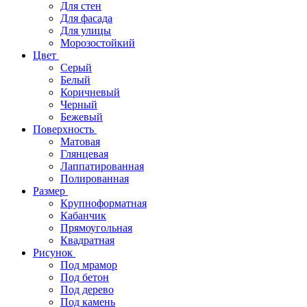
Для стен
Для фасада
Для улицы
Морозостойкий
Цвет
Серый
Белый
Коричневый
Черный
Бежевый
Поверхность
Матовая
Глянцевая
Лаппатированная
Полированная
Размер
Крупноформатная
Кабанчик
Прямоугольная
Квадратная
Рисунок
Под мрамор
Под бетон
Под дерево
Под камень