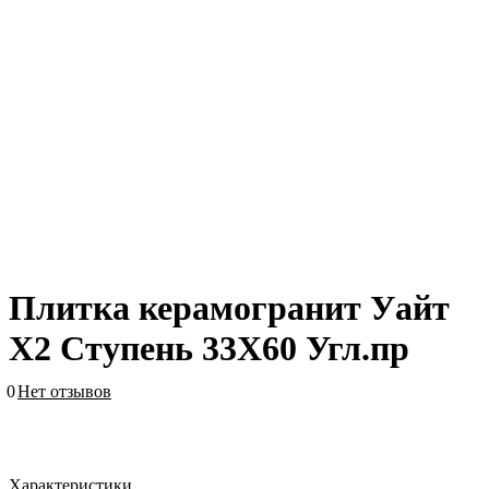
Плитка керамогранит Уайт
Х2 Ступень 33X60 Угл.пр
0
Нет отзывов
Характеристики