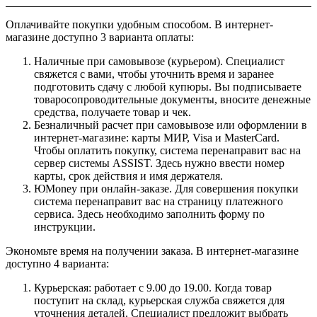
Оплачивайте покупки удобным способом. В интернет-
магазине доступно 3 варианта оплаты:
Наличные при самовывозе (курьером). Специалист
свяжется с вами, чтобы уточнить время и заранее
подготовить сдачу с любой купюры. Вы подписываете
товаросопроводительные документы, вносите денежные
средства, получаете товар и чек.
Безналичный расчет при самовывозе или оформлении в
интернет-магазине: карты МИР, Visa и MasterCard.
Чтобы оплатить покупку, система перенаправит вас на
сервер системы ASSIST. Здесь нужно ввести номер
карты, срок действия и имя держателя.
ЮMoney при онлайн-заказе. Для совершения покупки
система перенаправит вас на страницу платежного
сервиса. Здесь необходимо заполнить форму по
инструкции.
Экономьте время на получении заказа. В интернет-магазине
доступно 4 варианта:
Курьерская: работает с 9.00 до 19.00. Когда товар
поступит на склад, курьерская служба свяжется для
уточнения деталей. Специалист предложит выбрать