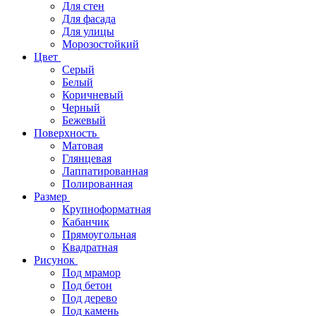
Для стен
Для фасада
Для улицы
Морозостойкий
Цвет
Серый
Белый
Коричневый
Черный
Бежевый
Поверхность
Матовая
Глянцевая
Лаппатированная
Полированная
Размер
Крупноформатная
Кабанчик
Прямоугольная
Квадратная
Рисунок
Под мрамор
Под бетон
Под дерево
Под камень