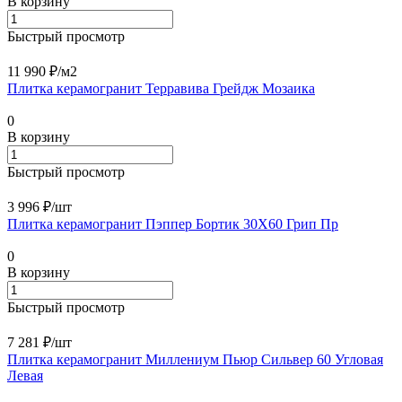
В корзину
Быстрый просмотр
11 990 ₽/
м2
Плитка керамогранит Терравива Грейдж Мозаика
0
В корзину
Быстрый просмотр
3 996 ₽/
шт
Плитка керамогранит Пэппер Бортик 30X60 Грип Пр
0
В корзину
Быстрый просмотр
7 281 ₽/
шт
Плитка керамогранит Миллениум Пьюр Сильвер 60 Угловая
Левая