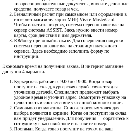
товаросопроводительные документы, вносите денежные
средства, получаете товар и чек.
Безналичный расчет при самовывозе или оформлении в
интернет-магазине: карты МИР, Visa и MasterCard.
Чтобы оплатить покупку, система перенаправит вас на
сервер системы ASSIST. Здесь нужно ввести номер
карты, срок действия и имя держателя.
ЮMoney при онлайн-заказе. Для совершения покупки
система перенаправит вас на страницу платежного
сервиса. Здесь необходимо заполнить форму по
инструкции.
Экономьте время на получении заказа. В интернет-магазине
доступно 4 варианта:
Курьерская: работает с 9.00 до 19.00. Когда товар
поступит на склад, курьерская служба свяжется для
уточнения деталей. Специалист предложит выбрать
удобное время и уточнит адрес. Осмотрите упаковку на
целостность и соответствие указанной комплектации.
Самовывоз из магазина. Список торговых точек для
выбора появится в корзине. Когда он поступит на склад,
вам придет уведомление. Для получения — обратитесь к
сотруднику в кассовой зоне и назовите номер.
Постамат. Когда товар поступит на точку, на ваш