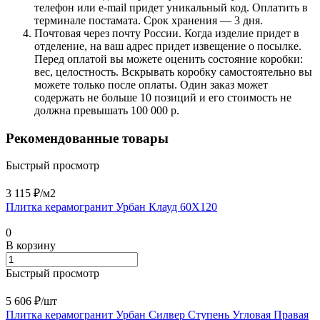
телефон или e-mail придет уникальный код. Оплатить в
терминале постамата. Срок хранения — 3 дня.
Почтовая через почту России. Когда изделие придет в
отделение, на ваш адрес придет извещение о посылке.
Перед оплатой вы можете оценить состояние коробки:
вес, целостность. Вскрывать коробку самостоятельно вы
можете только после оплаты. Один заказ может
содержать не больше 10 позиций и его стоимость не
должна превышать 100 000 р.
Рекомендованные товары
Быстрый просмотр
3 115 ₽/
м2
Плитка керамогранит Урбан Клауд 60X120
0
В корзину
Быстрый просмотр
5 606 ₽/
шт
Плитка керамогранит Урбан Силвер Ступень Угловая Правая