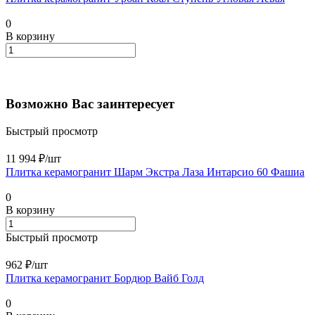
0
В корзину
Возможно Вас заинтересует
Быстрый просмотр
11 994 ₽/
шт
Плитка керамогранит Шарм Экстра Лаза Интарсио 60 Фашиа
0
В корзину
Быстрый просмотр
962 ₽/
шт
Плитка керамогранит Бордюр Вайб Голд
0