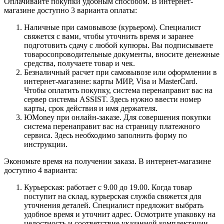
Оплачивайте покупки удобным способом. В интернет-
магазине доступно 3 варианта оплаты:
Наличные при самовывозе (курьером). Специалист
свяжется с вами, чтобы уточнить время и заранее
подготовить сдачу с любой купюры. Вы подписываете
товаросопроводительные документы, вносите денежные
средства, получаете товар и чек.
Безналичный расчет при самовывозе или оформлении в
интернет-магазине: карты МИР, Visa и MasterCard.
Чтобы оплатить покупку, система перенаправит вас на
сервер системы ASSIST. Здесь нужно ввести номер
карты, срок действия и имя держателя.
ЮMoney при онлайн-заказе. Для совершения покупки
система перенаправит вас на страницу платежного
сервиса. Здесь необходимо заполнить форму по
инструкции.
Экономьте время на получении заказа. В интернет-магазине
доступно 4 варианта:
Курьерская: работает с 9.00 до 19.00. Когда товар
поступит на склад, курьерская служба свяжется для
уточнения деталей. Специалист предложит выбрать
удобное время и уточнит адрес. Осмотрите упаковку на
целостность и соответствие указанной комплектации.