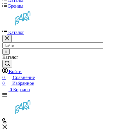
Каталог
Бренды
Каталог
Каталог
Войти
0
Сравнение
0
Избранное
0
Корзина