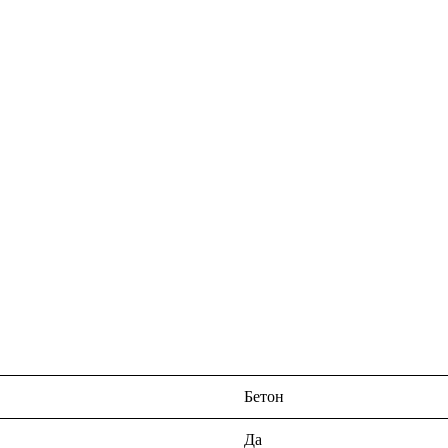
Бетон
Да