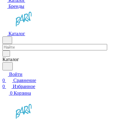
Каталог
Бренды
Каталог
Каталог
Войти
0
Сравнение
0
Избранное
0
Корзина