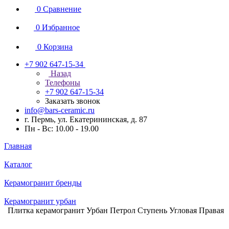
0
Сравнение
0
Избранное
0
Корзина
+7 902 647-15-34
Назад
Телефоны
+7 902 647-15-34
Заказать звонок
info@bars-ceramic.ru
г. Пермь, ул. Екатерининская, д. 87
Пн - Вс: 10.00 - 19.00
Главная
Каталог
Керамогранит бренды
Керамогранит урбан
Плитка керамогранит Урбан Петрол Ступень Угловая Правая