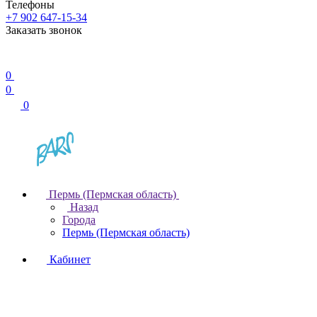
Телефоны
+7 902 647-15-34
Заказать звонок
0
0
0
Пермь (Пермская область)
Назад
Города
Пермь (Пермская область)
Кабинет