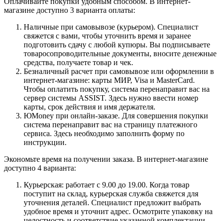
Оплачивайте покупки удобным способом. В интернет-
магазине доступно 3 варианта оплаты:
Наличные при самовывозе (курьером). Специалист
свяжется с вами, чтобы уточнить время и заранее
подготовить сдачу с любой купюры. Вы подписываете
товаросопроводительные документы, вносите денежные
средства, получаете товар и чек.
Безналичный расчет при самовывозе или оформлении в
интернет-магазине: карты МИР, Visa и MasterCard.
Чтобы оплатить покупку, система перенаправит вас на
сервер системы ASSIST. Здесь нужно ввести номер
карты, срок действия и имя держателя.
ЮMoney при онлайн-заказе. Для совершения покупки
система перенаправит вас на страницу платежного
сервиса. Здесь необходимо заполнить форму по
инструкции.
Экономьте время на получении заказа. В интернет-магазине
доступно 4 варианта:
Курьерская: работает с 9.00 до 19.00. Когда товар
поступит на склад, курьерская служба свяжется для
уточнения деталей. Специалист предложит выбрать
удобное время и уточнит адрес. Осмотрите упаковку на
целостность и соответствие указанной комплектации.