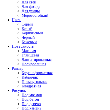
Для стен
Для фасада
Для улицы
Морозостойкий
Цвет
Серый
Белый
Коричневый
Черный
Бежевый
Поверхность
Матовая
Глянцевая
Лаппатированная
Полированная
Размер
Крупноформатная
Кабанчик
Прямоугольная
Квадратная
Рисунок
Под мрамор
Под бетон
Под дерево
Под камень