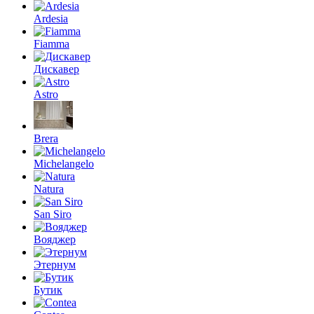
Ardesia
Fiamma
Дискавер
Astro
Brera
Michelangelo
Natura
San Siro
Вояджер
Этернум
Бутик