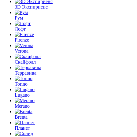
3D Экспириенс
Рум
Лофт
Firenze
Verona
Скайфолл
Терравива
Torino
Lugano
Merano
Brenta
Планет