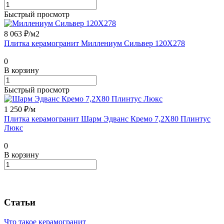
Быстрый просмотр
8 063 ₽/
м2
Плитка керамогранит Миллениум Сильвер 120X278
0
В корзину
Быстрый просмотр
1 250 ₽/
м
Плитка керамогранит Шарм Эдванс Кремо 7,2X80 Плинтус
Люкс
0
В корзину
Статьи
Что такое керамогранит