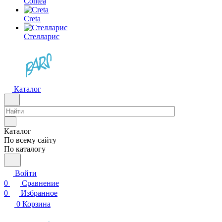
Contea
Creta
Стелларис
Каталог
Каталог
По всему сайту
По каталогу
Войти
0
Сравнение
0
Избранное
0
Корзина