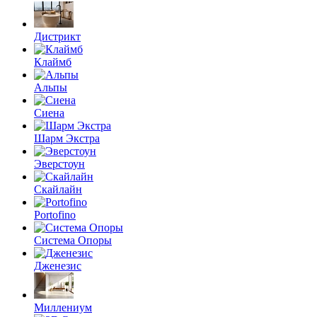
Дистрикт
Клаймб
Альпы
Сиена
Шарм Экстра
Эверстоун
Скайлайн
Portofino
Система Опоры
Дженезис
Миллениум