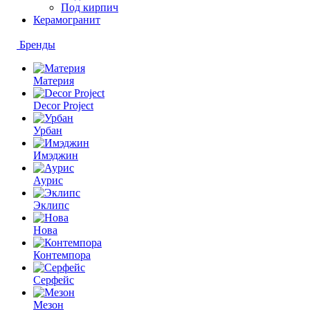
Под кирпич
Керамогранит
Бренды
Материя
Decor Project
Урбан
Имэджин
Аурис
Эклипс
Нова
Контемпора
Серфейс
Мезон