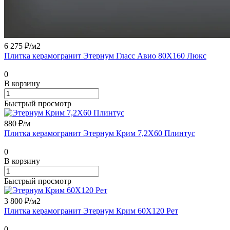
6 275 ₽/
м2
Плитка керамогранит Этернум Гласс Авио 80X160 Люкс
0
В корзину
Быстрый просмотр
880 ₽/
м
Плитка керамогранит Этернум Крим 7,2X60 Плинтус
0
В корзину
Быстрый просмотр
3 800 ₽/
м2
Плитка керамогранит Этернум Крим 60X120 Рет
0