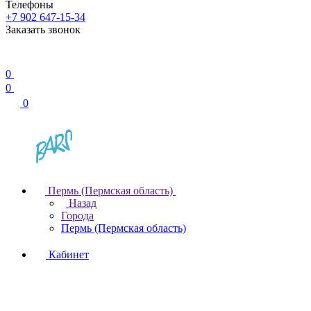
Телефоны
+7 902 647-15-34
Заказать звонок
0
0
0
Пермь (Пермская область)
Назад
Города
Пермь (Пермская область)
Кабинет