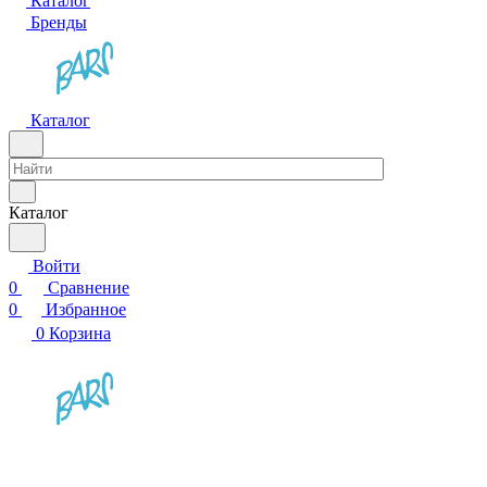
Каталог
Бренды
Каталог
Каталог
Войти
0
Сравнение
0
Избранное
0
Корзина