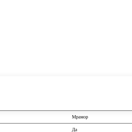
Мрамор
Да