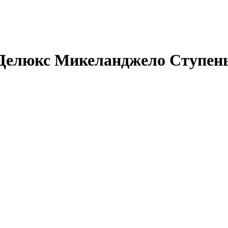
Делюкс Микеланджело Ступень