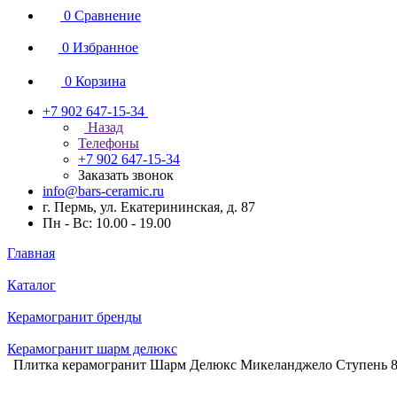
0
Сравнение
0
Избранное
0
Корзина
+7 902 647-15-34
Назад
Телефоны
+7 902 647-15-34
Заказать звонок
info@bars-ceramic.ru
г. Пермь, ул. Екатерининская, д. 87
Пн - Вс: 10.00 - 19.00
Главная
Каталог
Керамогранит бренды
Керамогранит шарм делюкс
Плитка керамогранит Шарм Делюкс Микеланджело Ступень 