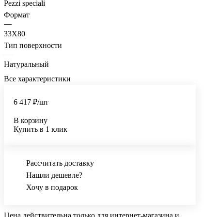
Pezzi speciali
Формат
—
33X80
Тип поверхности
—
Натуральный
Все характеристики
6 417 ₽/
шт
В корзину
Купить в 1 клик
Рассчитать доставку
Нашли дешевле?
Хочу в подарок
Цена действительна только для интернет-магазина и