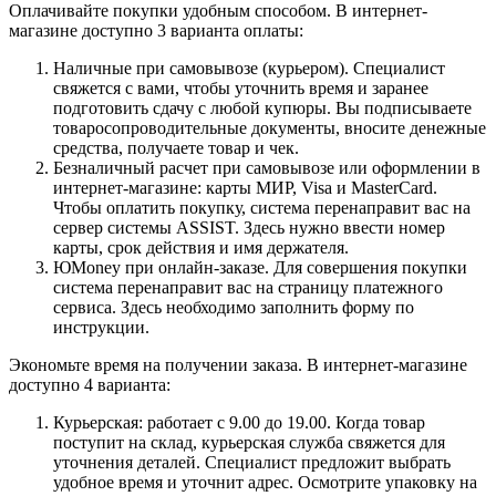
Оплачивайте покупки удобным способом. В интернет-
магазине доступно 3 варианта оплаты:
Наличные при самовывозе (курьером). Специалист
свяжется с вами, чтобы уточнить время и заранее
подготовить сдачу с любой купюры. Вы подписываете
товаросопроводительные документы, вносите денежные
средства, получаете товар и чек.
Безналичный расчет при самовывозе или оформлении в
интернет-магазине: карты МИР, Visa и MasterCard.
Чтобы оплатить покупку, система перенаправит вас на
сервер системы ASSIST. Здесь нужно ввести номер
карты, срок действия и имя держателя.
ЮMoney при онлайн-заказе. Для совершения покупки
система перенаправит вас на страницу платежного
сервиса. Здесь необходимо заполнить форму по
инструкции.
Экономьте время на получении заказа. В интернет-магазине
доступно 4 варианта:
Курьерская: работает с 9.00 до 19.00. Когда товар
поступит на склад, курьерская служба свяжется для
уточнения деталей. Специалист предложит выбрать
удобное время и уточнит адрес. Осмотрите упаковку на