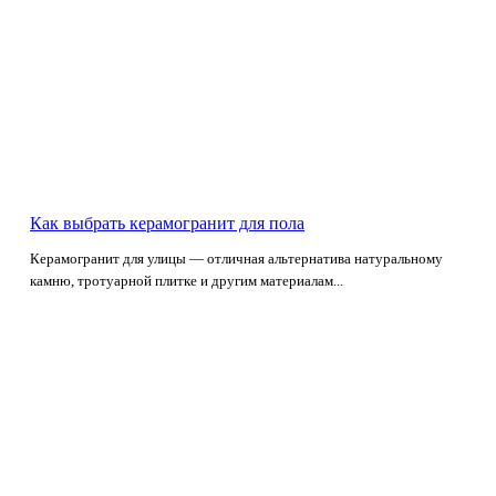
Как выбрать керамогранит для пола
Керамогранит для улицы — отличная альтернатива натуральному
камню, тротуарной плитке и другим материалам...