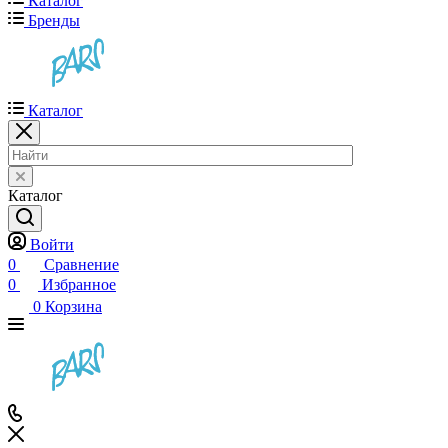
Каталог
Бренды
Каталог
Каталог
Войти
0
Сравнение
0
Избранное
0
Корзина