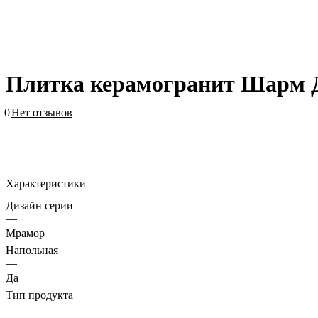
Плитка керамогранит Шарм Д
0
Нет отзывов
Характеристики
Дизайн серии
—
Мрамор
Напольная
—
Да
Тип продукта
—