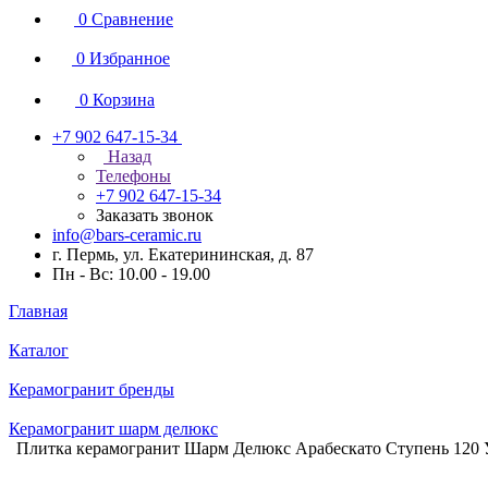
0
Сравнение
0
Избранное
0
Корзина
+7 902 647-15-34
Назад
Телефоны
+7 902 647-15-34
Заказать звонок
info@bars-ceramic.ru
г. Пермь, ул. Екатерининская, д. 87
Пн - Вс: 10.00 - 19.00
Главная
Каталог
Керамогранит бренды
Керамогранит шарм делюкс
Плитка керамогранит Шарм Делюкс Арабескато Ступень 120 