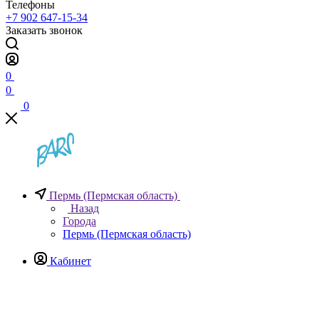
Телефоны
+7 902 647-15-34
Заказать звонок
0
0
0
Пермь (Пермская область)
Назад
Города
Пермь (Пермская область)
Кабинет