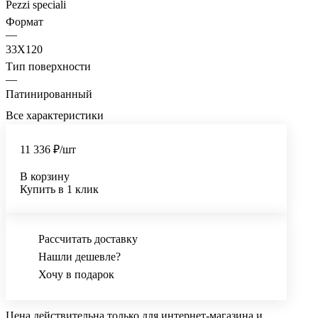
Pezzi speciali
Формат
—
33X120
Тип поверхности
—
Патинированный
Все характеристики
11 336 ₽/
шт
В корзину
Купить в 1 клик
Рассчитать доставку
Нашли дешевле?
Хочу в подарок
Цена действительна только для интернет-магазина и