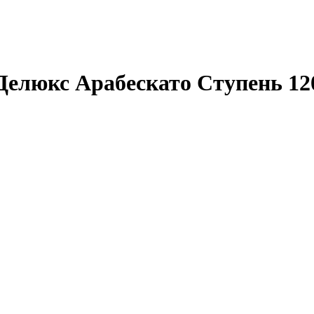
елюкс Арабескато Ступень 12