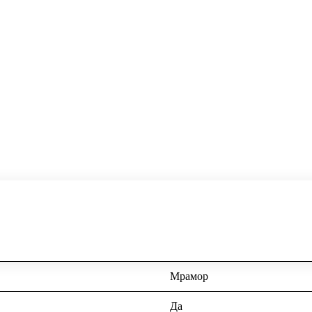
Мрамор
Да