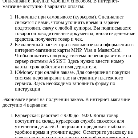
Оплачивайте покупки удобным способом. В интернет-
магазине доступно 3 варианта оплаты:
Наличные при самовывозе (курьером). Специалист
свяжется с вами, чтобы уточнить время и заранее
подготовить сдачу с любой купюры. Вы подписываете
товаросопроводительные документы, вносите денежные
средства, получаете товар и чек.
Безналичный расчет при самовывозе или оформлении в
интернет-магазине: карты МИР, Visa и MasterCard.
Чтобы оплатить покупку, система перенаправит вас на
сервер системы ASSIST. Здесь нужно ввести номер
карты, срок действия и имя держателя.
ЮMoney при онлайн-заказе. Для совершения покупки
система перенаправит вас на страницу платежного
сервиса. Здесь необходимо заполнить форму по
инструкции.
Экономьте время на получении заказа. В интернет-магазине
доступно 4 варианта:
Курьерская: работает с 9.00 до 19.00. Когда товар
поступит на склад, курьерская служба свяжется для
уточнения деталей. Специалист предложит выбрать
удобное время и уточнит адрес. Осмотрите упаковку на
целостность и соответствие указанной комплектации.