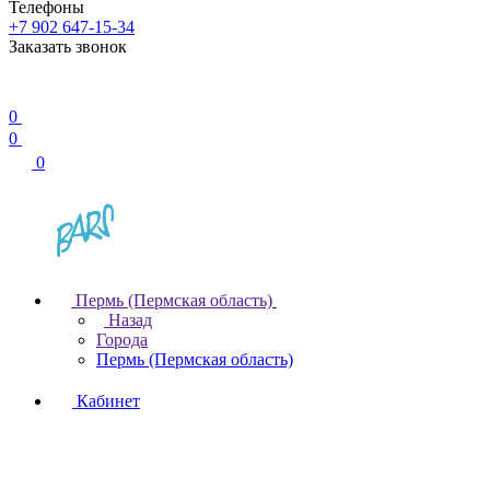
Телефоны
+7 902 647-15-34
Заказать звонок
0
0
0
Пермь (Пермская область)
Назад
Города
Пермь (Пермская область)
Кабинет