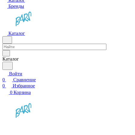
Каталог
Бренды
Каталог
Каталог
Войти
0
Сравнение
0
Избранное
0
Корзина