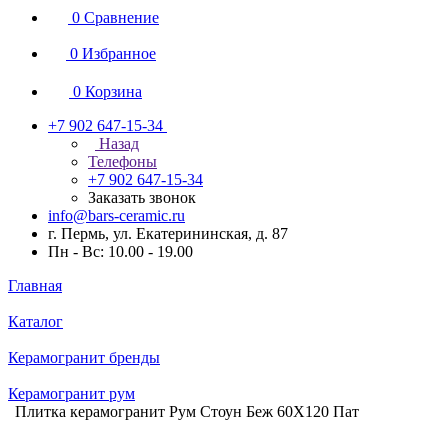
0
Сравнение
0
Избранное
0
Корзина
+7 902 647-15-34
Назад
Телефоны
+7 902 647-15-34
Заказать звонок
info@bars-ceramic.ru
г. Пермь, ул. Екатерининская, д. 87
Пн - Вс: 10.00 - 19.00
Главная
Каталог
Керамогранит бренды
Керамогранит рум
Плитка керамогранит Рум Стоун Беж 60X120 Пат