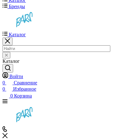
Каталог
Бренды
Каталог
Каталог
Войти
0
Сравнение
0
Избранное
0
Корзина