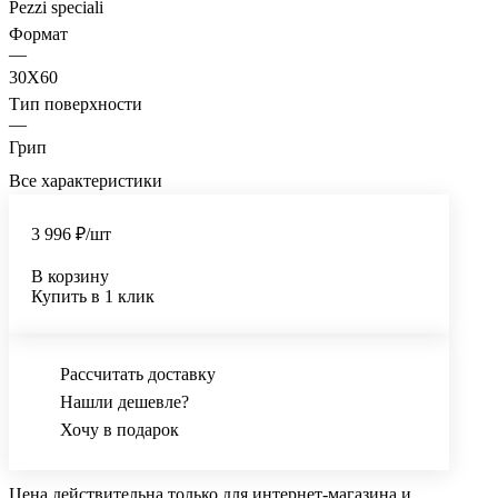
Pezzi speciali
Формат
—
30X60
Тип поверхности
—
Грип
Все характеристики
3 996 ₽/
шт
В корзину
Купить в 1 клик
Рассчитать доставку
Нашли дешевле?
Хочу в подарок
Цена действительна только для интернет-магазина и