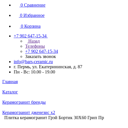
0
Сравнение
0
Избранное
0
Корзина
+7 902 647-15-34
Назад
Телефоны
+7 902 647-15-34
Заказать звонок
info@bars-ceramic.ru
г. Пермь, ул. Екатерининская, д. 87
Пн - Вс: 10.00 - 19.00
Главная
Каталог
Керамогранит бренды
Керамогранит дженезис x2
Плитка керамогранит Грэй Бортик 30X60 Грип Пр