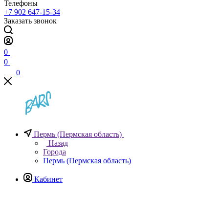
Телефоны
+7 902 647-15-34
Заказать звонок
0
0
0
Пермь (Пермская область)
Назад
Города
Пермь (Пермская область)
Кабинет