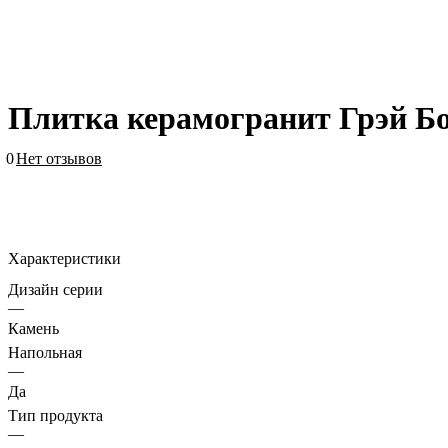
Плитка керамогранит Грэй Б
0
Нет отзывов
Характеристики
Дизайн серии
—
Камень
Напольная
—
Да
Тип продукта
—