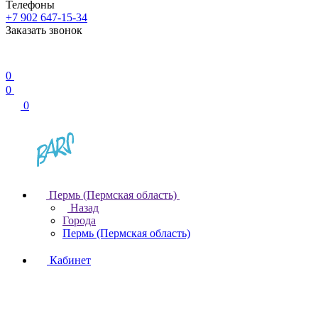
Телефоны
+7 902 647-15-34
Заказать звонок
0
0
0
Пермь (Пермская область)
Назад
Города
Пермь (Пермская область)
Кабинет