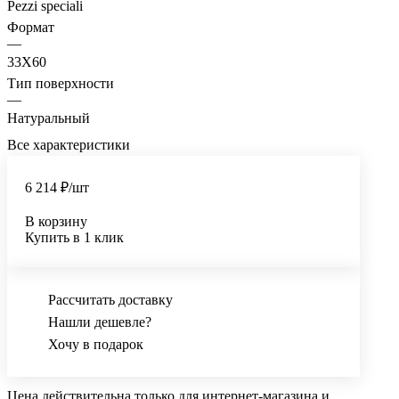
Pezzi speciali
Формат
—
33X60
Тип поверхности
—
Натуральный
Все характеристики
6 214 ₽/
шт
В корзину
Купить в 1 клик
Рассчитать доставку
Нашли дешевле?
Хочу в подарок
Цена действительна только для интернет-магазина и