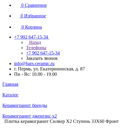
0
Сравнение
0
Избранное
0
Корзина
+7 902 647-15-34
Назад
Телефоны
+7 902 647-15-34
Заказать звонок
info@bars-ceramic.ru
г. Пермь, ул. Екатерининская, д. 87
Пн - Вс: 10.00 - 19.00
Главная
Каталог
Керамогранит бренды
Керамогранит дженезис x2
Плитка керамогранит Силвер Х2 Ступень 33X60 Фронт