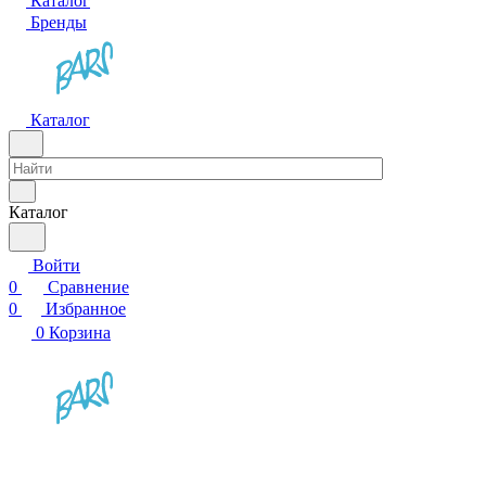
Каталог
Бренды
Каталог
Каталог
Войти
0
Сравнение
0
Избранное
0
Корзина