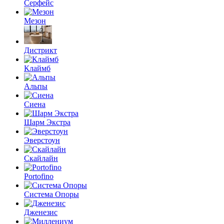
Серфейс
Мезон
Дистрикт
Клаймб
Альпы
Сиена
Шарм Экстра
Эверстоун
Скайлайн
Portofino
Система Опоры
Дженезис