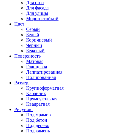
Для стен
Для фасада
Для улицы
Морозостойкий
Цвет
Серый
Белый
Коричневый
Черный
Бежевый
Поверхность
Матовая
Глянцевая
Лаппатированная
Полированная
Размер
Крупноформатная
Кабанчик
Прямоугольная
Квадратная
Рисунок
Под мрамор
Под бетон
Под дерево
Под камень