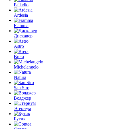
Palladio
Ardesia
Fiamma
Дискавер
Astro
Brera
Michelangelo
Natura
San Siro
Вояджер
Этернум
Бутик