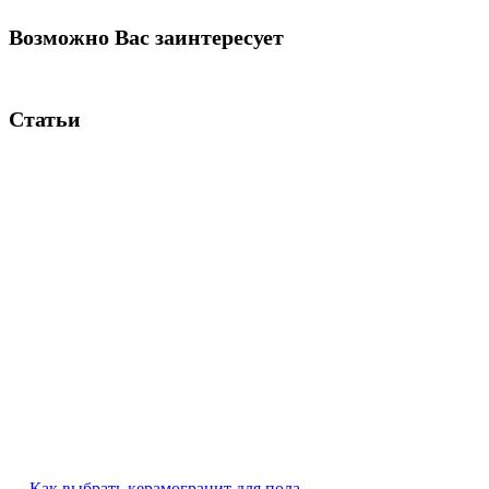
Возможно Вас заинтересует
Статьи
Как выбрать керамогранит для пола