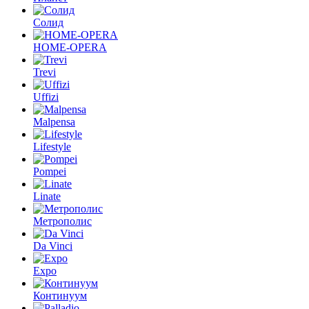
Солид
HOME-OPERA
Trevi
Uffizi
Malpensa
Lifestyle
Pompei
Linate
Метрополис
Da Vinci
Expo
Континуум