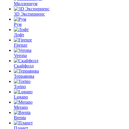
Миллениум
3D Экспириенс
Рум
Лофт
Firenze
Verona
Скайфолл
Терравива
Torino
Lugano
Merano
Brenta
Планет