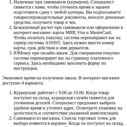
Наличные при самовывозе (курьером). Специалист
свяжется с вами, чтобы уточнить время и заранее
подготовить сдачу с любой купюры. Вы подписываете
товаросопроводительные документы, вносите денежные
средства, получаете товар и чек.
Безналичный расчет при самовывозе или оформлении в
интернет-магазине: карты МИР, Visa и MasterCard.
Чтобы оплатить покупку, система перенаправит вас на
сервер системы ASSIST. Здесь нужно ввести номер
карты, срок действия и имя держателя.
ЮMoney при онлайн-заказе. Для совершения покупки
система перенаправит вас на страницу платежного
сервиса. Здесь необходимо заполнить форму по
инструкции.
Экономьте время на получении заказа. В интернет-магазине
доступно 4 варианта:
Курьерская: работает с 9.00 до 19.00. Когда товар
поступит на склад, курьерская служба свяжется для
уточнения деталей. Специалист предложит выбрать
удобное время и уточнит адрес. Осмотрите упаковку на
целостность и соответствие указанной комплектации.
Самовывоз из магазина. Список торговых точек для
выбора появится в корзине. Когда он поступит на склад,