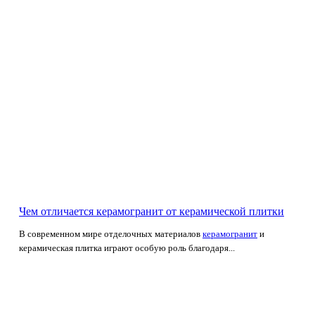
Чем отличается керамогранит от керамической плитки
В современном мире отделочных материалов
керамогранит
и
керамическая плитка играют особую роль благодаря...