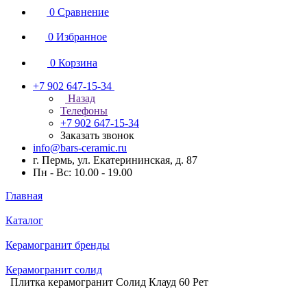
0
Сравнение
0
Избранное
0
Корзина
+7 902 647-15-34
Назад
Телефоны
+7 902 647-15-34
Заказать звонок
info@bars-ceramic.ru
г. Пермь, ул. Екатерининская, д. 87
Пн - Вс: 10.00 - 19.00
Главная
Каталог
Керамогранит бренды
Керамогранит солид
Плитка керамогранит Солид Клауд 60 Рет