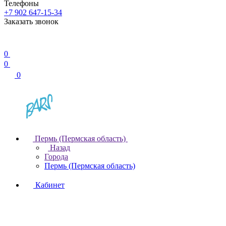
Телефоны
+7 902 647-15-34
Заказать звонок
0
0
0
Пермь (Пермская область)
Назад
Города
Пермь (Пермская область)
Кабинет