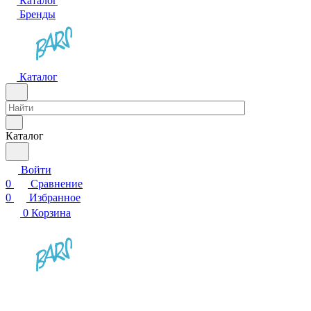
Каталог
Бренды
Каталог
Каталог
Войти
0
Сравнение
0
Избранное
0
Корзина