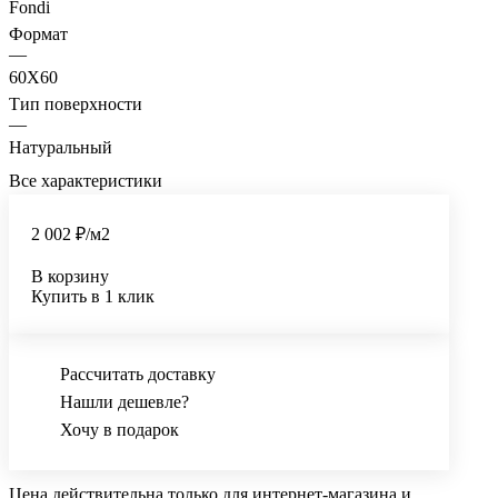
Fondi
Формат
—
60X60
Тип поверхности
—
Натуральный
Все характеристики
2 002 ₽/
м2
В корзину
Купить в 1 клик
Рассчитать доставку
Нашли дешевле?
Хочу в подарок
Цена действительна только для интернет-магазина и