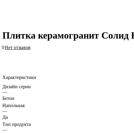
Плитка керамогранит Солид К
0
Нет отзывов
Характеристики
Дизайн серии
—
Бетон
Напольная
—
Да
Тип продукта
—