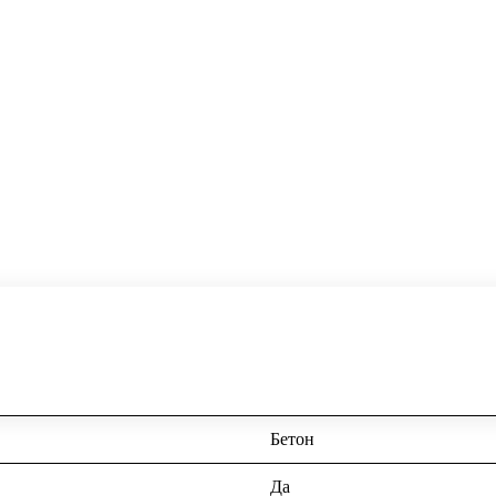
Бетон
Да